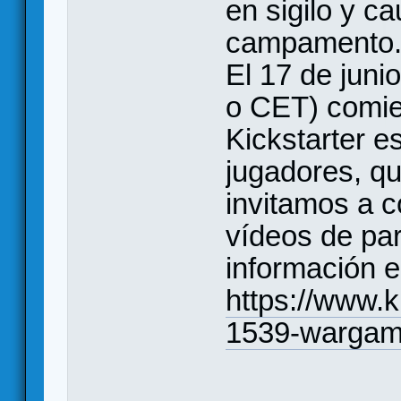
en sigilo y c
campamento
El 17 de juni
o CET) comi
Kickstarter 
jugadores, qu
invitamos a 
vídeos de pa
información e
https://www.k
1539-wargam