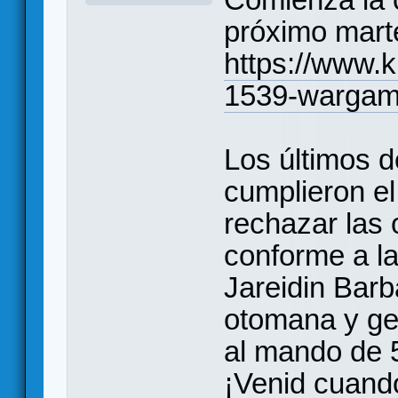
próximo mart
https://www.k
1539-wargam
Los últimos 
cumplieron el
rechazar las 
conforme a la
Jareidin Barba
otomana y gen
al mando de 
¡Venid cuando