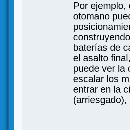
Por ejemplo,
otomano puede
posicionamie
construyendo
baterías de 
el asalto fina
puede ver la 
escalar los m
entrar en la 
(arriesgado), 