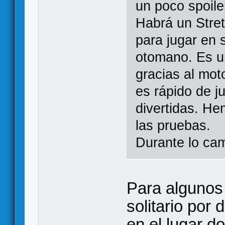
un poco spoil
Habrá un Stret
para jugar en s
otomano. Es un
gracias al mot
es rápido de j
divertidas. H
las pruebas.
Durante lo ca
Para algunos
solitario por
en el lugar d