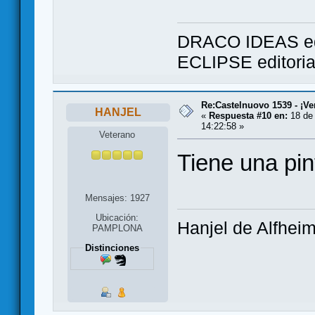
DRACO IDEAS ed
ECLIPSE editori
Re:Castelnuovo 1539 - ¡Ve
HANJEL
«
Respuesta #10 en:
18 de 
14:22:58 »
Veterano
Tiene una pin
Mensajes: 1927
Ubicación:
Hanjel de Alfhei
PAMPLONA
Distinciones