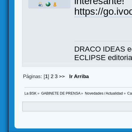
interesante!
https://go.iv
DRACO IDEAS ed
ECLIPSE editori
Páginas: [
1
]
2
3
>>
Ir Arriba
La BSK
»
GABINETE DE PRENSA
»
Novedades / Actualidad
»
Ca