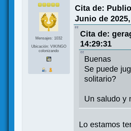
Cita de: Publi
Junio de 2025,
Cita de: gera
Mensajes: 1032
14:29:31
Ubicación: VIKINGO
colonizando
Buenas
Se puede jug
solitario?
Un saludo y 
Lo estamos ter