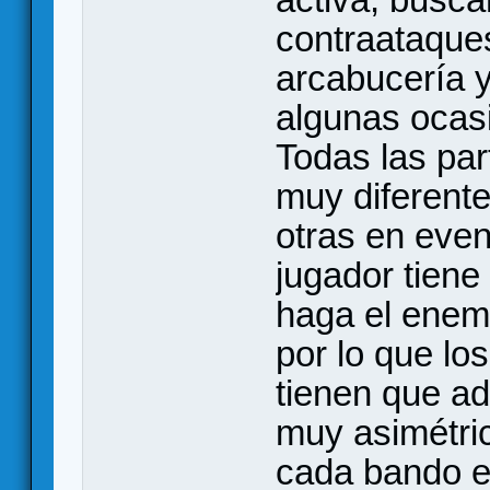
contraataque
arcabucería 
algunas ocasi
Todas las pa
muy diferente
otras en eve
jugador tiene
haga el enem
por lo que lo
tienen que ad
muy asimétric
cada bando e