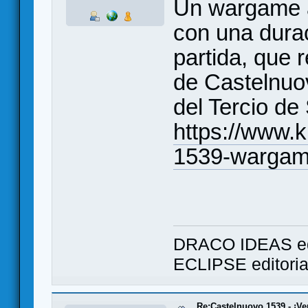
Un wargame a
con una dura
partida, que 
de Castelnuo
del Tercio de
https://www.k
1539-warga
DRACO IDEAS ed
ECLIPSE editori
Re:Castelnuovo 1539 - ¡Ve