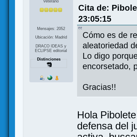
Veterano
Cita de: Pibol
23:05:15
Mensajes: 2052
Cómo es de re
Ubicación: Madrid
aleatoriedad d
DRACO IDEAS y
ECLIPSE editorial
Lo digo porque
Distinciones
encorsetado, p
Gracias!!
Hola Pibolete
defensa del 
activa, busc