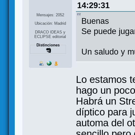
14:29:31
Mensajes: 2052
Buenas
Ubicación: Madrid
Se puede jugar
DRACO IDEAS y
ECLIPSE editorial
Distinciones
Un saludo y m
Lo estamos te
hago un poco
Habrá un Stre
díptico para j
automa del o
sencillo pero