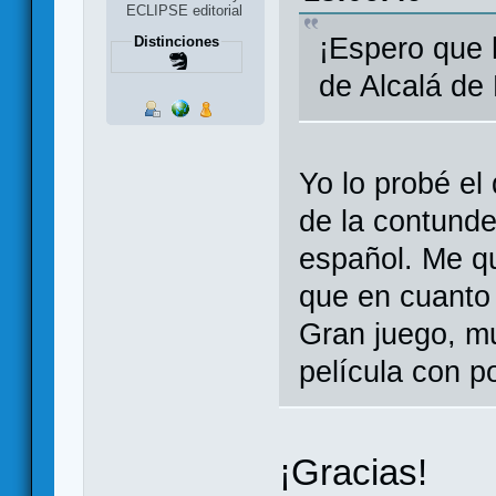
ECLIPSE editorial
¡Espero que 
Distinciones
de Alcalá de
Yo lo probé el
de la contunde
español. Me qu
que en cuanto 
Gran juego, mu
película con p
¡Gracias!