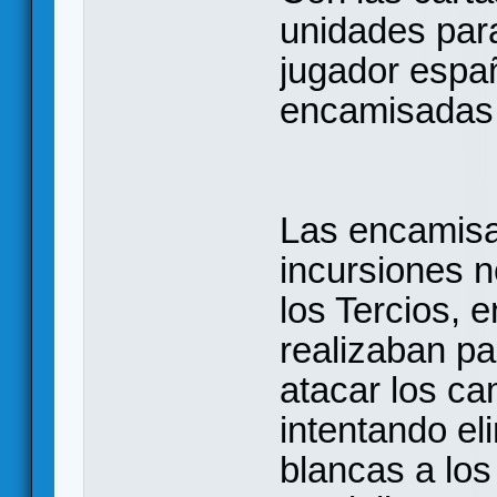
unidades para
jugador españ
encamisadas
Las encamisa
incursiones n
los Tercios, 
realizaban pa
atacar los c
intentando e
blancas a lo