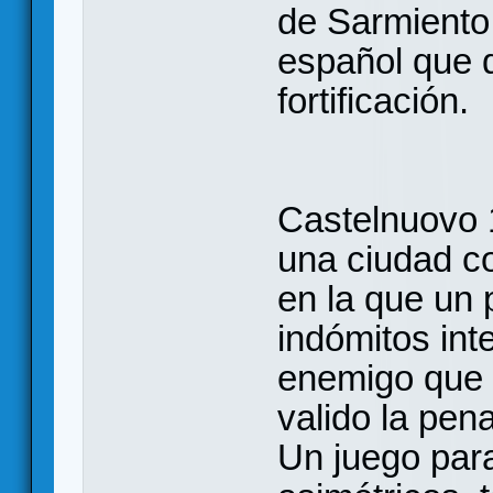
de Sarmiento
español que d
fortificación.
Castelnuovo 
una ciudad co
en la que un
indómitos int
enemigo que 
valido la pena
Un juego par