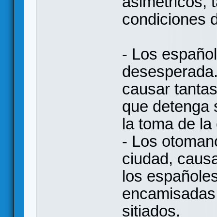
asimétricos,
condiciones d
- Los españo
desesperada.
causar tantas
que detenga 
la toma de la
- Los otoman
ciudad, caus
los españoles
encamisadas 
sitiados.