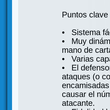
Puntos clave
• Sistema fác
• Muy dinámi
mano de carta
• Varias capa
• El defensor
ataques (o co
encamisadas,
causar el núm
atacante.