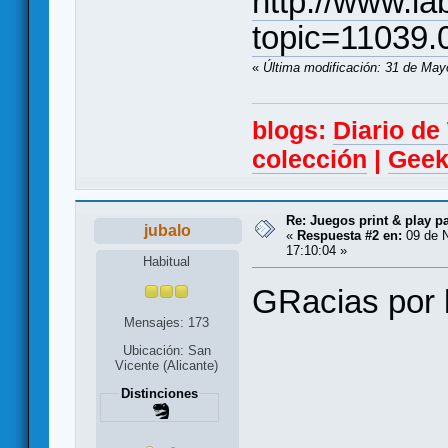
http://www.la
topic=11039.
«
Última modificación: 31 de May
blogs:
Diario d
colección
|
Geek
Re: Juegos print & play p
jubalo
«
Respuesta #2 en:
09 de N
17:10:04 »
Habitual
GRacias por 
Mensajes: 173
Ubicación: San
Vicente (Alicante)
Distinciones