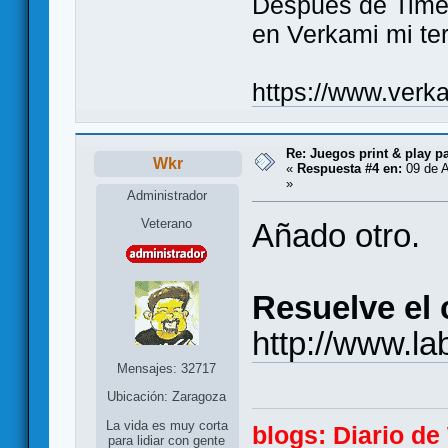
Después de Time 
en Verkami mi ter
https://www.verk
Re: Juegos print & play p
Wkr
«
Respuesta #4 en:
09 de A
»
Administrador
Veterano
Añado otro.
Resuelve el
http://www.la
Mensajes: 32717
Ubicación: Zaragoza
La vida es muy corta
blogs:
Diario d
para lidiar con gente