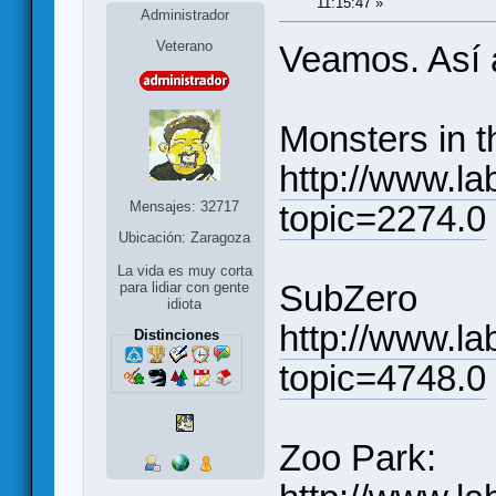
11:15:47 »
Administrador
Veterano
Veamos. Así a
Monsters in 
http://www.la
Mensajes: 32717
topic=2274.0
Ubicación: Zaragoza
La vida es muy corta
SubZero
para lidiar con gente
idiota
http://www.la
Distinciones
topic=4748.0
Zoo Park: