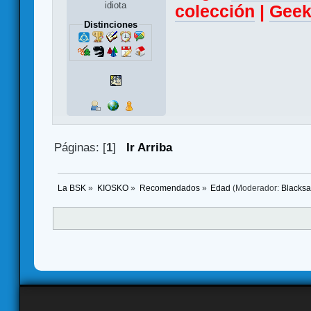
idiota
colección
|
Geek
Distinciones
Páginas: [
1
]
Ir Arriba
La BSK
»
KIOSKO
»
Recomendados
»
Edad
(Moderador:
Blacks