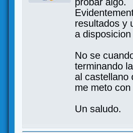
probar algo.
Evidentemente
resultados y 
a disposicion
No se cuando
terminando la
al castellano
me meto con 
Un saludo.