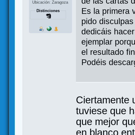
de las cartas d
Ubicación: Zaragoza
Es la primera 
Distinciones
pido disculpas
dedicáis hace
ejemplar porq
el resultado fin
Podéis descar
Ciertamente u
tuviese que h
que mejor qu
en blanco ent