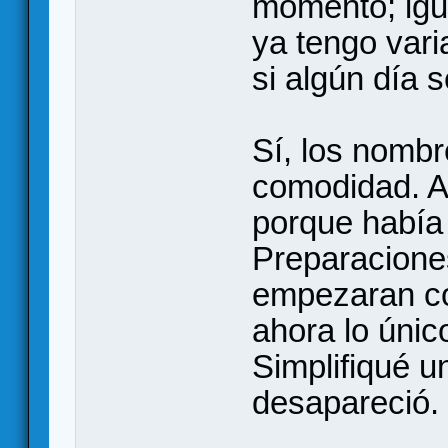
momento; igua
ya tengo vari
si algún día s
Sí, los nombr
comodidad. A
porque había
Preparacione
empezaran co
ahora lo únic
Simplifiqué u
desapareció.