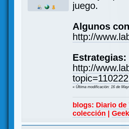
juego.
Algunos con
http://www.la
Estrategias:
http://www.la
topic=110222
«
Última modificación: 16 de May
blogs:
Diario d
colección
|
Geek