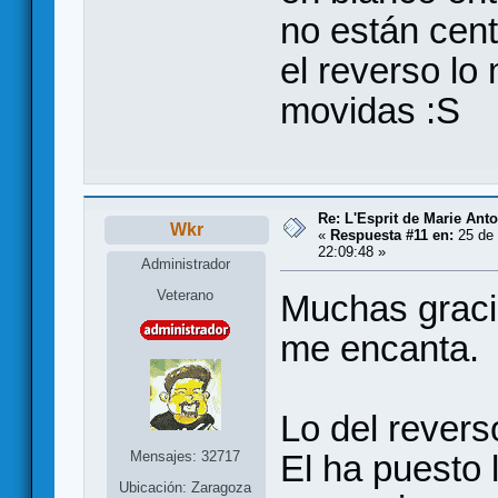
no están cent
el reverso lo
movidas :S
Re: L'Esprit de Marie Antoi
Wkr
«
Respuesta #11 en:
25 de 
22:09:48 »
Administrador
Veterano
Muchas gracia
me encanta.
Lo del revers
Mensajes: 32717
El ha puesto 
Ubicación: Zaragoza