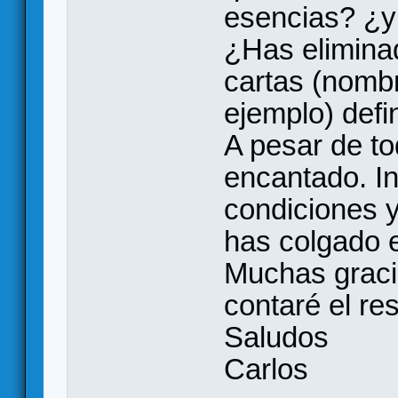
esencias? ¿y 
¿Has eliminad
cartas (nombr
ejemplo) defi
A pesar de to
encantado. I
condiciones y
has colgado e
Muchas gracia
contaré el res
Saludos
Carlos