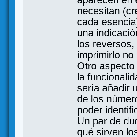
necesitan (cr
cada esencia
una indicació
los reversos,
imprimirlo no
Otro aspecto
la funcionali
sería añadir
de los númer
poder identif
Un par de du
qué sirven lo