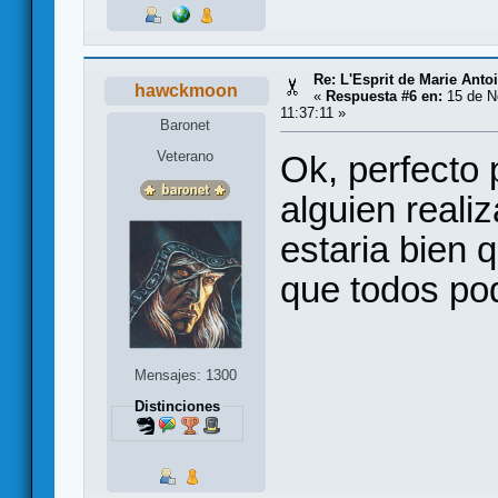
Re: L'Esprit de Marie Antoi
hawckmoon
«
Respuesta #6 en:
15 de N
11:37:11 »
Baronet
Veterano
Ok, perfecto 
alguien reali
estaria bien 
que todos pod
Mensajes: 1300
Distinciones