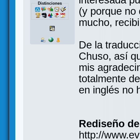
Distinciones
(y porque no 
mucho, recibi
De la traducc
Chuso, así q
mis agradecim
totalmente d
en inglés no 
Rediseño de 
http://www.eve