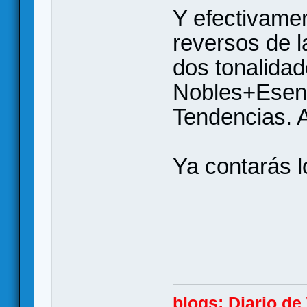
Y efectivamen
reversos de l
dos tonalidad
Nobles+Esenc
Tendencias. A
Ya contarás l
blogs:
Diario d