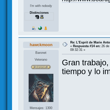
I'm with nobody
Distinciones
Re: L'Esprit de Marie Antoi
hawckmoon
«
Respuesta #14 en:
26 de
09:32:31 »
Baronet
Veterano
Gran trabajo,
tiempo y lo i
Mensajes: 1300