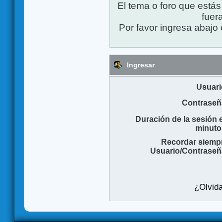
El tema o foro que está
fuera
Por favor ingresa abajo 
Ingresar
Usuari
Contraseñ
Duración de la sesión 
minuto
Recordar siemp
Usuario/Contraseñ
¿Olvida