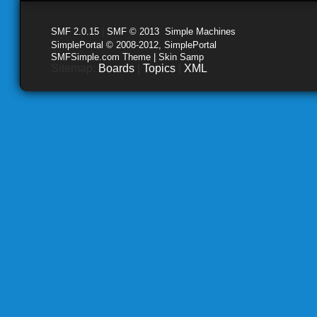
SMF 2.0.15
|
SMF © 2013
,
Simple Machines
SimplePortal © 2008-2012, SimplePortal
SMFSimple.com Theme | Skin Samp
Sitemap:
Boards
|
Topics
|
XML