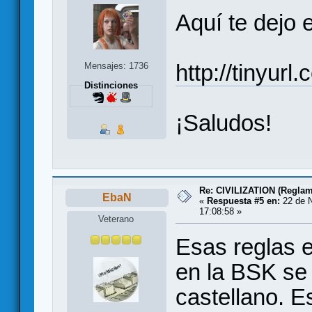
Aquí te dejo
http://tinyu
Mensajes: 1736
Distinciones
¡Saludos!
Re: CIVILIZATION (Reglam
EbaN
«
Respuesta #5 en:
22 de N
17:08:58 »
Veterano
Esas reglas e
en la BSK se
castellano. 