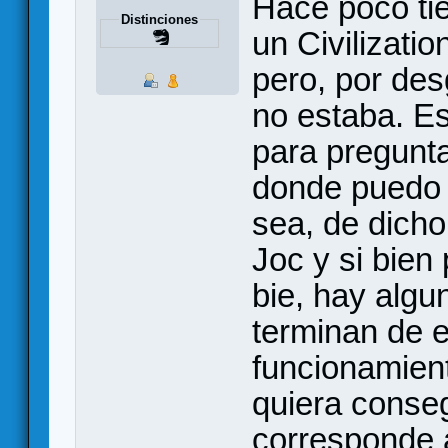
Hace poco ti
Distinciones
un Civilizatio
pero, por des
no estaba. Es
para pregunta
donde puedo 
sea, de dicho
Joc y si bien
bie, hay algu
terminan de e
funcionamient
quiera consegu
corresponde 