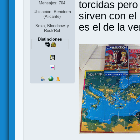
torcidas pero
Mensajes: 704
Ubicación: Benidorm
sirven con el
(Alicante)
es el de la ve
Sexo, Bloodbowl y
Rock'Rol
Distinciones