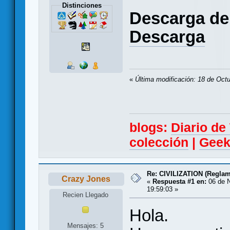
Distinciones
Descarga de
Descarga
«
Última modificación: 18 de Oct
blogs:
Diario d
colección
|
Geek
Re: CIVILIZATION (Reglam
Crazy Jones
«
Respuesta #1 en:
06 de N
19:59:03 »
Recien Llegado
Hola.
Mensajes: 5