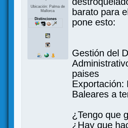
destroquelad
Ubicación: Palma de
barato para e
Mallorca
Distinciones
pone esto:
Gestión del 
Administrativ
paises
Exportación:
Baleares a te
¿Tengo que g
¿Hay que hac