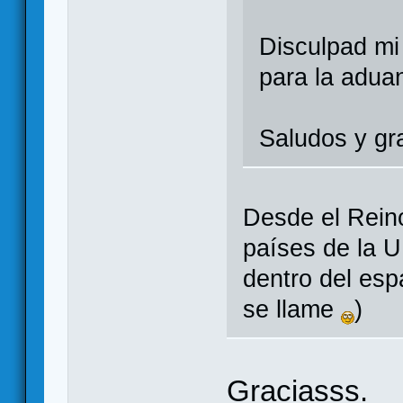
Disculpad mi
para la adua
Saludos y gr
Desde el Rein
países de la U
dentro del es
se llame
)
Graciasss.