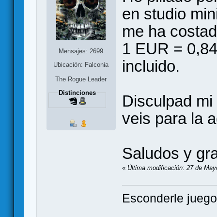
en studio min
me ha costa
1 EUR = 0,84
Mensajes: 2699
incluido.
Ubicación: Falconia
The Rogue Leader
Distinciones
Disculpad mi
veis para la
Saludos y gra
«
Última modificación: 27 de Mayo
Esconderle juegos