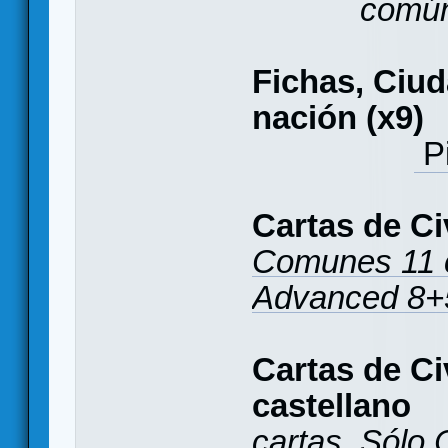
comú
Fichas, Ciu
nación (x9)
P
Cartas de Ci
Comunes 11 ca
Advanced 8
Cartas de Ci
castellano
cartas. Sólo