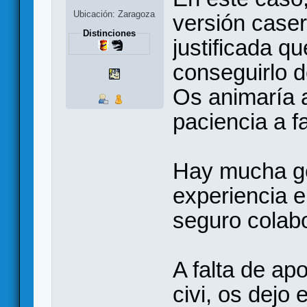
Ubicación: Zaragoza
versión case
Distinciones
justificada q
conseguirlo d
Os animaría a
paciencia a f
Hay mucha ge
experiencia 
seguro colab
A falta de apo
civi, os dejo
e