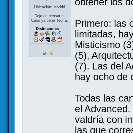
obtener los d
Ubicación: Madrid
Deja de pensar el
Primero: las c
Caos ya tiene Teoría.
Distinciones
limitadas, ha
Misticismo (3
(5), Arquitect
(7). Las del 
hay ocho de 
Todas las cart
el Advanced.
valdría con i
las que corr