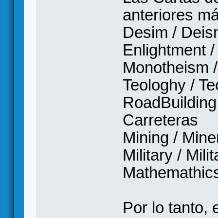
anteriores má
Desim / Dei
Enlightment /
Monotheism 
Teologhy / Te
RoadBuilding
Carreteras
Mining / Mine
Military / Mili
Mathemathics
Por lo tanto,