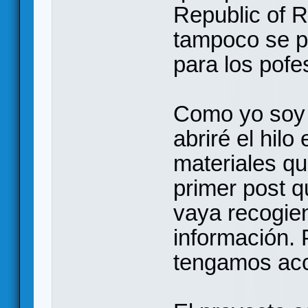
Republic of 
tampoco se p
para los pof
Como yo soy 
abriré el hilo
materiales qu
primer post q
vaya recogien
información.
tengamos acc