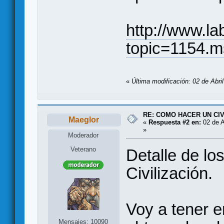
http://www.la
topic=1154.
«
Última modificación: 02 de Abri
RE: COMO HACER UN CIV
Maeglor
«
Respuesta #2 en:
02 de A
»
Moderador
Veterano
Detalle de l
Civilización.
Voy a tener 
Mensajes: 10090