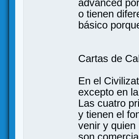
advanced por
o tienen difer
básico porque
Cartas de Ca
En el Civiliza
excepto en la
Las cuatro p
y tienen el f
venir y quien 
son comerciab