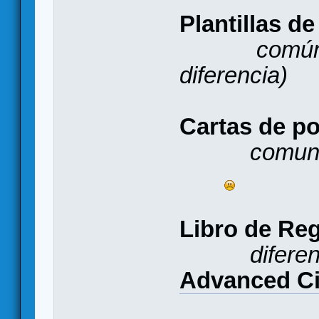
Plantillas d
común
diferencia)
Cartas de po
comune
Libro de Re
difere
Advanced Ci