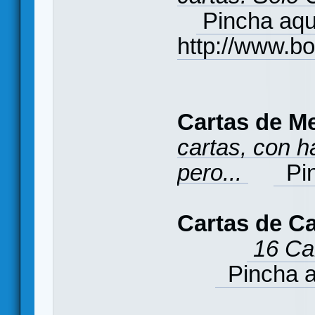
Pincha aq
http://www.b
Cartas de M
cartas, con h
pero...
Pin
Cartas de C
16 Car
Pincha 