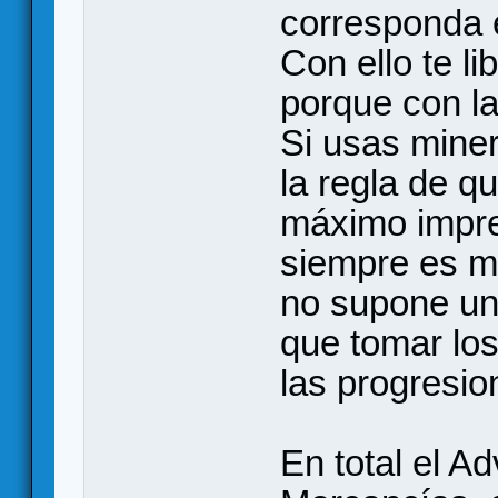
corresponda e
Con ello te l
porque con la
Si usas mine
la regla de q
máximo impre
siempre es m
no supone un
que tomar lo
las progresio
En total el A