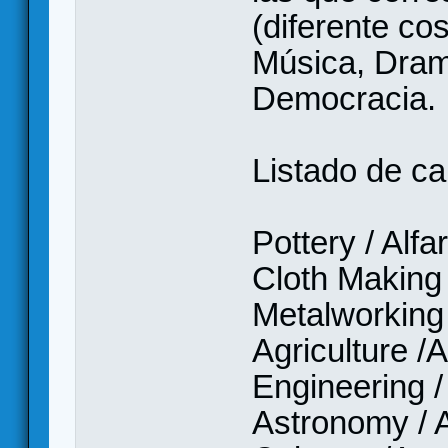
(diferente co
Música, Dram
Democracia.
Listado de car
Pottery / Alfa
Cloth Making
Metalworking 
Agriculture /A
Engineering /
Astronomy / 