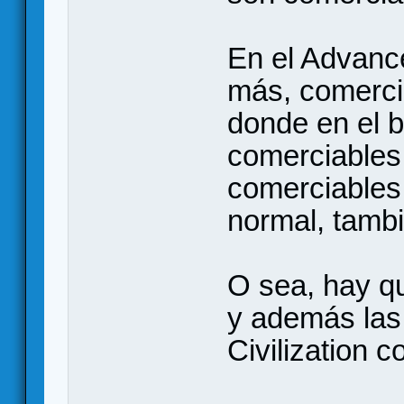
En el Advanc
más, comercia
donde en el b
comerciables
comerciables
normal, tamb
O sea, hay q
y además las
Civilization c