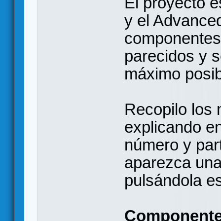
El proyecto es
y el Advance
componentes
parecidos y s
máximo posib
Recopilo los 
explicando en
número y par
aparezca una
pulsándola es
Component