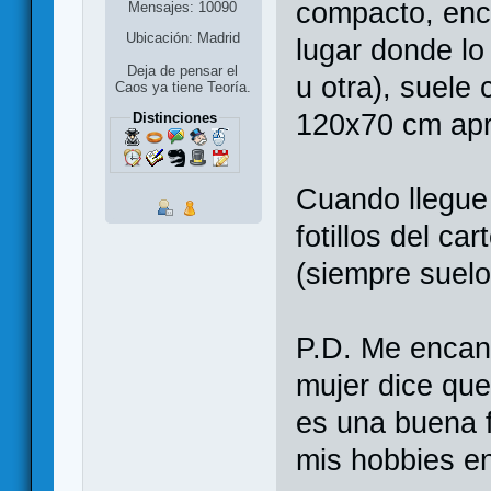
compacto, enc
Mensajes: 10090
Ubicación: Madrid
lugar donde l
Deja de pensar el
u otra), suele
Caos ya tiene Teoría.
120x70 cm apr
Distinciones
Cuando llegue
fotillos del ca
(siempre suelo
P.D. Me encan
mujer dice que 
es una buena f
mis hobbies en