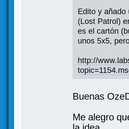
Edito y añado 
(Lost Patrol) 
es el cartón (
unos 5x5, pero
http://www.lab
topic=1154.m
Buenas Oze
Me alegro que
la idea.