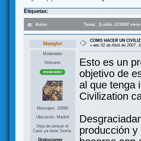
Etiquetas:
Autor
Tema: (Leído 123082 vece
COMO HACER UN CIVILI
Maeglor
«
en:
02 de Abril de 2007, 1
Moderador
Esto es un pr
Veterano
objetivo de e
al que tenga 
Civilization c
Mensajes: 10090
Desgraciadam
Ubicación: Madrid
Deja de pensar el
producción y 
Caos ya tiene Teoría.
Distinciones