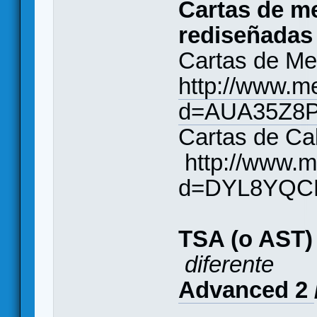
Cartas de m
rediseñadas
Cartas de M
http://www.m
d=AUA35Z8
Cartas de Ca
http://www.
d=DYL8YQ
TSA (o AST
diferente
Advanced 2