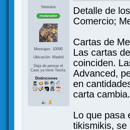
Veterano
Detalle de l
Comercio; Me
Cartas de Me
Mensajes: 10090
Las cartas d
Ubicación: Madrid
coinciden. Las
Deja de pensar el
Advanced, pe
Caos ya tiene Teoría.
Distinciones
en cantidades
carta cambia.
Lo que pasa 
tikismikis, s