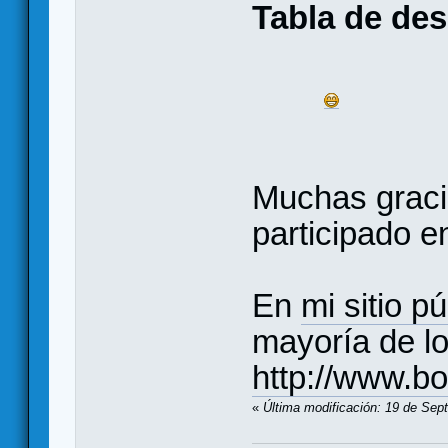
Tabla de des
Muchas graci
participado e
En
mi sitio p
mayoría de lo
http://www.b
«
Última modificación: 19 de Sep