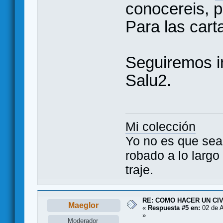
conocereis, pa
Para las cart
Seguiremos i
Salu2.
Mi colección
Yo no es que sea
robado a lo largo
traje.
RE: COMO HACER UN CIV
Maeglor
«
Respuesta #5 en:
02 de A
»
Moderador