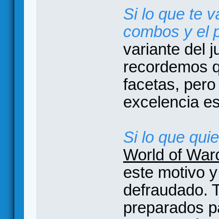
Si lo que te v
combos y el p
variante del 
recordemos 
facetas, pero
excelencia e
Si lo que qui
World of War
este motivo 
defraudado. T
preparados p