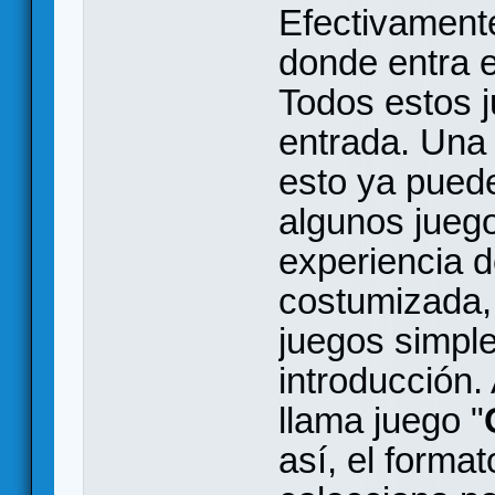
Efectivament
donde entra e
Todos estos j
entrada. Una 
esto ya puede
algunos jueg
experiencia d
costumizada,
juegos simpl
introducción.
llama juego "
así, el format