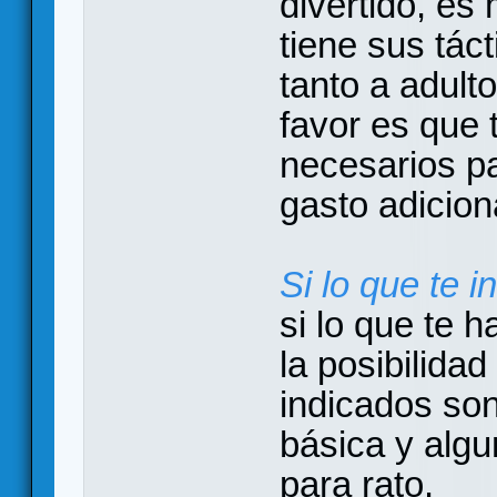
divertido, es 
tiene sus tác
tanto a adult
favor es que
necesarios pa
gasto adicion
Si lo que te i
si lo que te 
la posibilidad
indicados so
básica y algu
para rato.