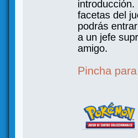
introducción.
facetas del j
podrás entra
a un jefe sup
amigo.
Pincha para