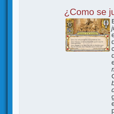
¿Como se j