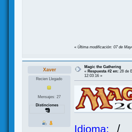
«
Última modificación: 07 de May
Magic the Gathering
Xaver
«
Respuesta #2 en:
28 de E
12:03:16 »
Recien Llegado
Mensajes: 27
Distinciones
/
Idioma: