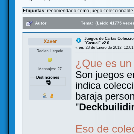
Etiquetas:
recomendado como juego coleccionable
Autor
Tema: (Leído 41775 vece
Juegos de Cartas Coleccio
Xaver
"Casual" v2.0
«
en:
28 de Enero de 2012, 12:01
Recien Llegado
¿Que es un
Mensajes: 27
Son juegos e
Distinciones
indica colecc
baraja person
"
Deckbuilidi
Eso de cole