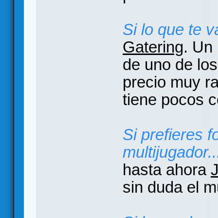
Si lo que te v
Gatering
. Un 
de uno de lo
precio muy r
tiene pocos 
Si prefieres 
multijugador..
hasta ahora
sin duda el m