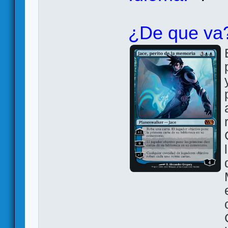
¿De que va