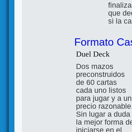
finaliz
que de
si la ca
Formato Ca
Duel Deck
Dos mazos
preconstruidos
de 60 cartas
cada uno listos
para jugar y a un
precio razonable
Sin lugar a duda
la mejor forma d
iniciarse en el