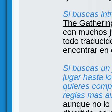
Si buscas int
The Gatherin
con muchos j
todo traducid
encontrar en 
Si buscas un 
jugar hasta l
quieres compl
reglas mas a
aunque no lo 