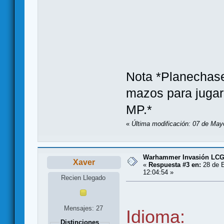
Nota *Planechase
mazos para jugar
MP.*
«
Última modificación: 07 de May
Warhammer Invasión LC
Xaver
«
Respuesta #3 en:
28 de E
12:04:54 »
Recien Llegado
Mensajes: 27
Idioma:
Distinciones