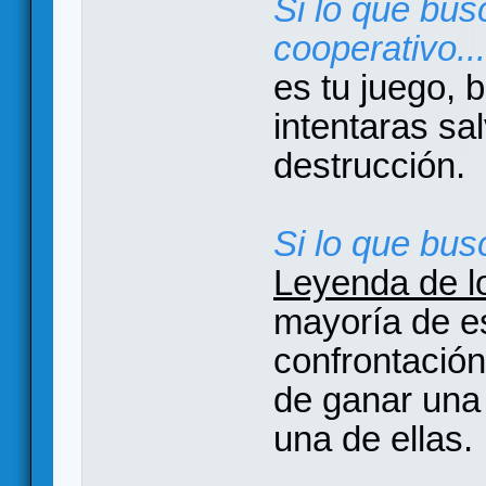
Si lo que bus
cooperativo...
es tu juego, 
intentaras sal
destrucción.
Si lo que busc
Leyenda de lo
mayoría de e
confrontació
de ganar una 
una de ellas.