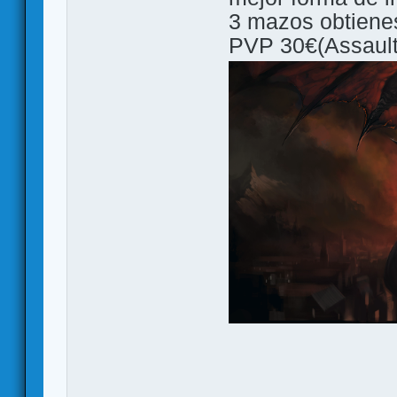
3 mazos obtienes
PVP 30€(Assault