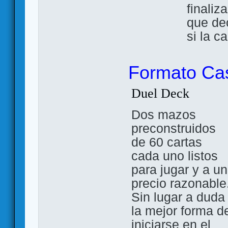
finaliz
que de
si la ca
Formato Ca
Duel Deck
Dos mazos
preconstruidos
de 60 cartas
cada uno listos
para jugar y a un
precio razonable
Sin lugar a duda
la mejor forma d
iniciarse en el