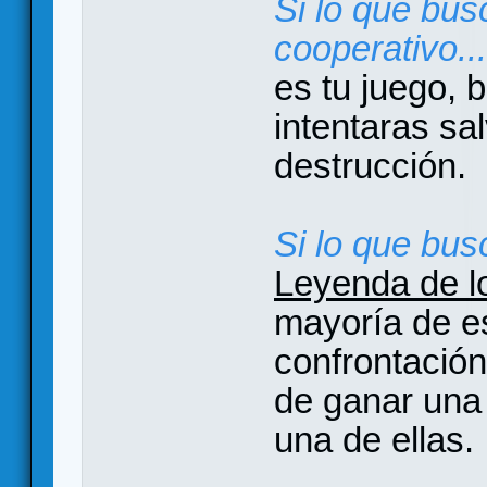
Si lo que bus
cooperativo...
es tu juego, 
intentaras sal
destrucción.
Si lo que busc
Leyenda de lo
mayoría de e
confrontació
de ganar una 
una de ellas.