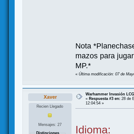
Nota *Planechase
mazos para jugar
MP.*
«
Última modificación: 07 de May
Warhammer Invasión LC
Xaver
«
Respuesta #3 en:
28 de E
12:04:54 »
Recien Llegado
Mensajes: 27
Idioma:
Distinciones