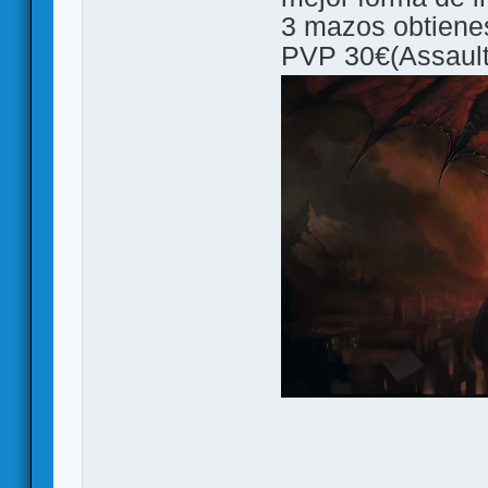
3 mazos obtienes
PVP 30€(Assault