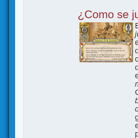
¿Como se j