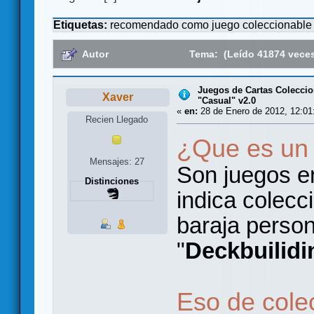
Etiquetas:
recomendado como juego coleccionable
Autor
Tema: (Leído 41874 vece
Juegos de Cartas Coleccio
Xaver
"Casual" v2.0
«
en:
28 de Enero de 2012, 12:01
Recien Llegado
¿Que es un
Mensajes: 27
Son juegos e
Distinciones
indica colecc
baraja person
"
Deckbuilidi
Eso de cole