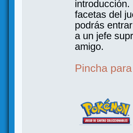
introducción.
facetas del j
podrás entra
a un jefe sup
amigo.
Pincha para