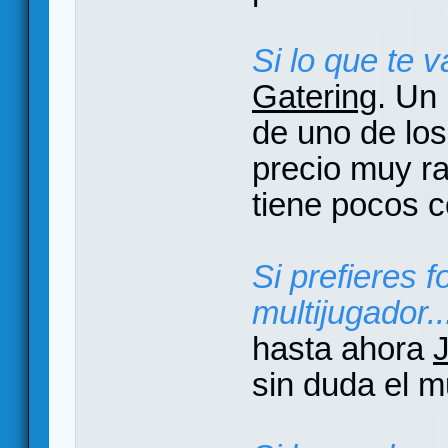
Si lo que te v
Gatering
. Un 
de uno de lo
precio muy r
tiene pocos 
Si prefieres 
multijugador..
hasta ahora
sin duda el m