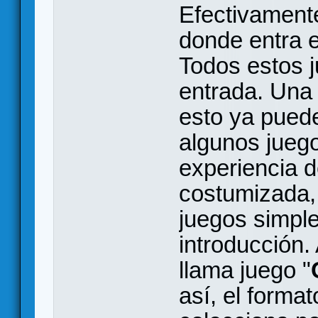
Efectivament
donde entra e
Todos estos j
entrada. Una 
esto ya puede
algunos jueg
experiencia d
costumizada,
juegos simpl
introducción.
llama juego "
así, el format