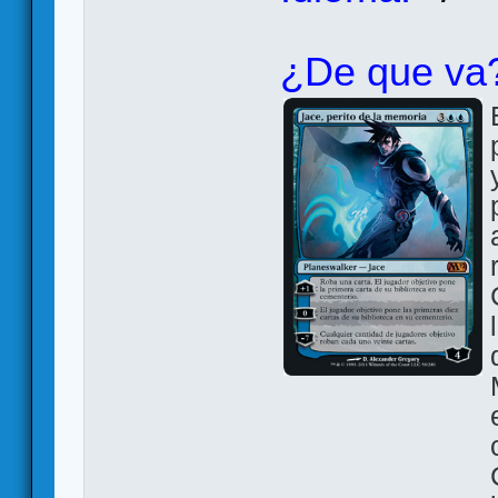
¿De que va