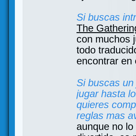
Si buscas int
The Gatherin
con muchos j
todo traducid
encontrar en 
Si buscas un 
jugar hasta l
quieres compl
reglas mas a
aunque no lo 