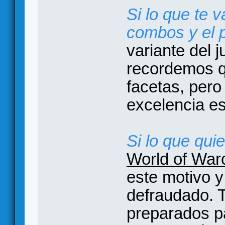
Si lo que te v
combos y el p
variante del 
recordemos 
facetas, pero
excelencia e
Si lo que qui
World of War
este motivo 
defraudado. T
preparados p