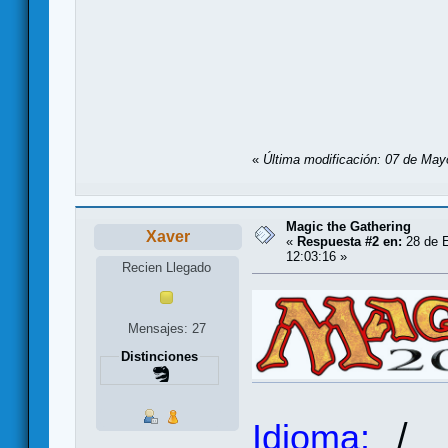
«
Última modificación: 07 de May
Magic the Gathering
Xaver
«
Respuesta #2 en:
28 de E
12:03:16 »
Recien Llegado
Mensajes: 27
Distinciones
/
Idioma: