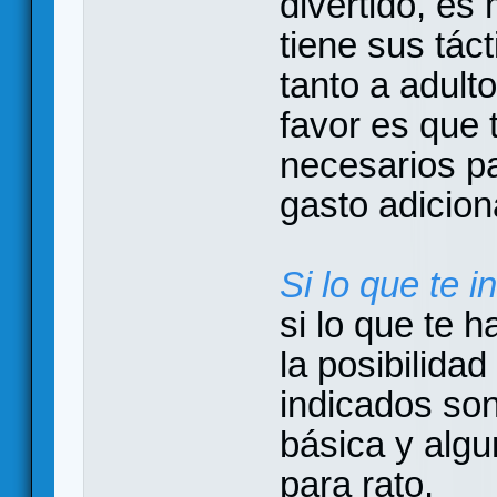
divertido, es 
tiene sus tác
tanto a adult
favor es que
necesarios pa
gasto adicion
Si lo que te i
si lo que te 
la posibilidad
indicados so
básica y algu
para rato.