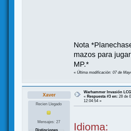
Nota *Planechase
mazos para jugar
MP.*
«
Última modificación: 07 de May
Warhammer Invasión LC
Xaver
«
Respuesta #3 en:
28 de E
12:04:54 »
Recien Llegado
Mensajes: 27
Idioma:
Distinciones