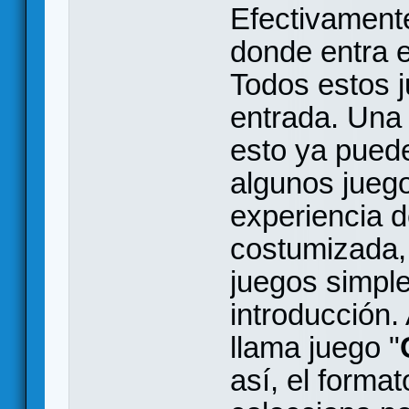
Efectivament
donde entra e
Todos estos j
entrada. Una 
esto ya puede
algunos jueg
experiencia d
costumizada,
juegos simpl
introducción.
llama juego "
así, el format