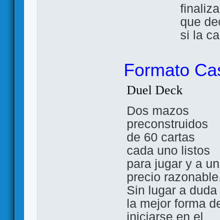
finaliz
que de
si la ca
Formato Ca
Duel Deck
Dos mazos
preconstruidos
de 60 cartas
cada uno listos
para jugar y a un
precio razonable
Sin lugar a duda
la mejor forma d
iniciarse en el