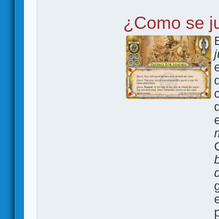
¿Como se j