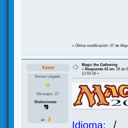
«
Última modificación: 07 de May
Magic the Gathering
Xaver
«
Respuesta #2 en:
28 de E
12:03:16 »
Recien Llegado
Mensajes: 27
Distinciones
/
Idioma: