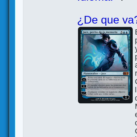
¿De que va