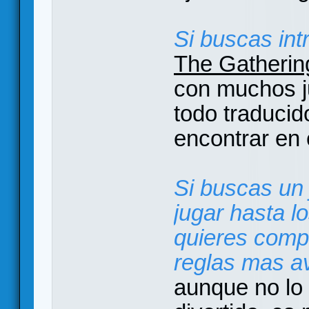
Si buscas int
The Gatherin
con muchos j
todo traducid
encontrar en 
Si buscas un 
jugar hasta l
quieres compl
reglas mas a
aunque no lo 