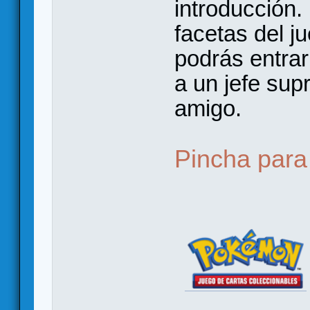
introducción.
facetas del j
podrás entra
a un jefe sup
amigo.
Pincha para