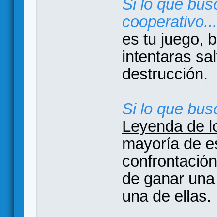
Si lo que bus
cooperativo...
es tu juego, 
intentaras sal
destrucción.
Si lo que busc
Leyenda de lo
mayoría de e
confrontació
de ganar una 
una de ellas.