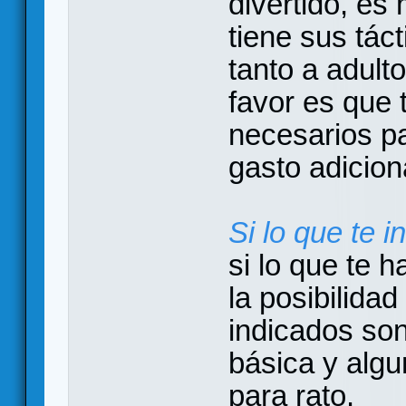
divertido, es 
tiene sus tác
tanto a adult
favor es que
necesarios pa
gasto adicion
Si lo que te i
si lo que te 
la posibilidad
indicados so
básica y algu
para rato.