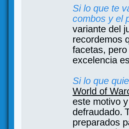
Si lo que te v
combos y el p
variante del 
recordemos 
facetas, pero
excelencia e
Si lo que qui
World of War
este motivo 
defraudado. T
preparados p