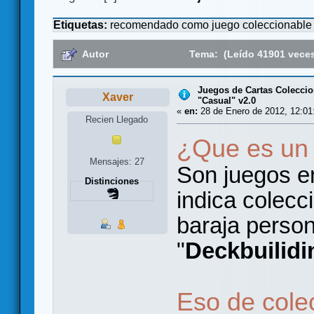
Etiquetas:
recomendado como juego coleccionable
Autor
Tema: (Leído 41901 vece
Juegos de Cartas Coleccio
Xaver
"Casual" v2.0
«
en:
28 de Enero de 2012, 12:01
Recien Llegado
¿Que es un
Mensajes: 27
Son juegos e
Distinciones
indica colecc
baraja person
"
Deckbuilidi
Eso de cole