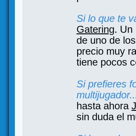
Si lo que te v
Gatering
. Un 
de uno de lo
precio muy r
tiene pocos 
Si prefieres 
multijugador..
hasta ahora
sin duda el m