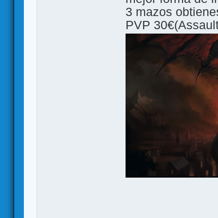
3 mazos obtienes
PVP 30€(Assault