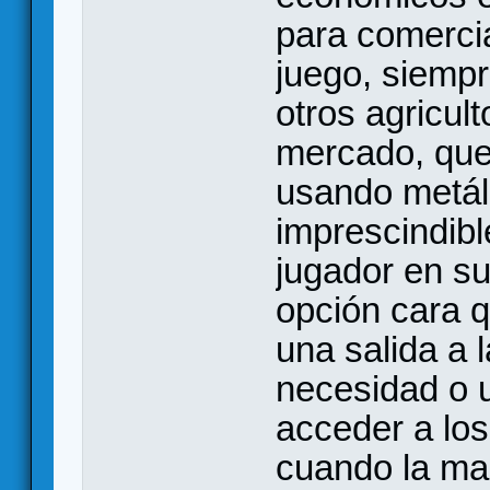
para comercia
juego, siemp
otros agricul
mercado, que
usando metál
imprescindibl
jugador en su
opción cara q
una salida a 
necesidad o 
acceder a lo
cuando la mal