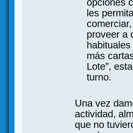
opciones c
les permita
comerciar,
proveer a 
habituales
más cartas
Lote”, est
turno.
Una vez damo
actividad, a
que no tuvie