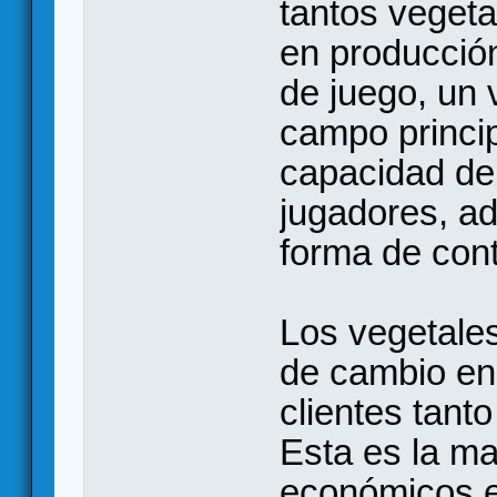
tantos veget
en producció
de juego, un 
campo princip
capacidad de
jugadores, a
forma de cont
Los vegetale
de cambio en 
clientes tant
Esta es la ma
económicos e