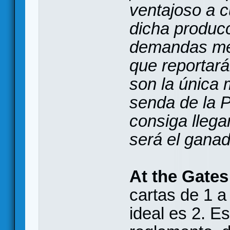
ventajoso a c
dicha producc
demandas med
que reportar
son la única 
senda de la P
consiga llega
será el ganad
At the Gates
cartas de 1 
ideal es 2. Es