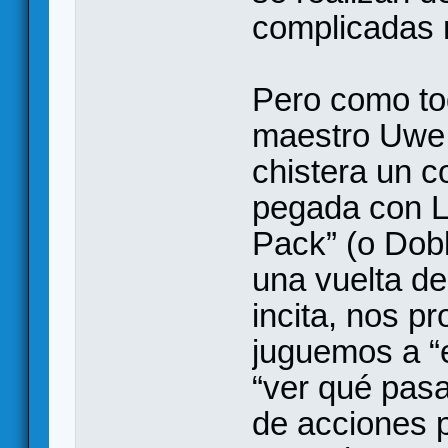
complicadas 
Pero como tod
maestro Uwe 
chistera un c
pegada con Lo
Pack” (o Dobl
una vuelta de
incita, nos p
juguemos a “e
“ver qué pas
de acciones p