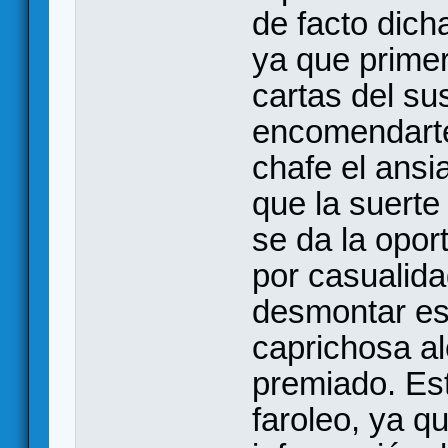
de facto dich
ya que primer
cartas del s
encomendarte 
chafe el ans
que la suerte
se da la opor
por casualida
desmontar es
caprichosa al
premiado. Est
faroleo, ya q