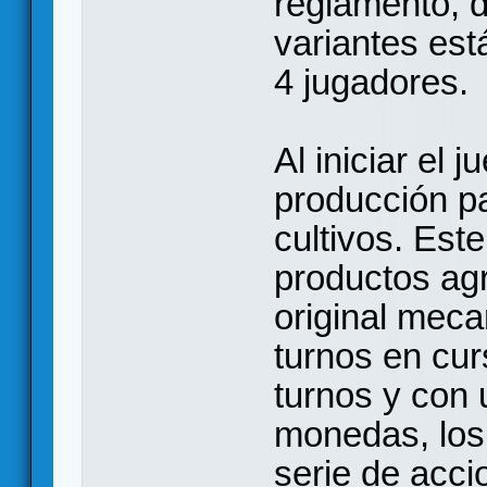
reglamento, 
variantes est
4 jugadores.
Al iniciar el 
producción pa
cultivos. Este
productos ag
original mec
turnos en cur
turnos y con u
monedas, los
serie de acc