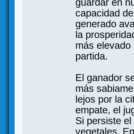
guardar en n
capacidad de 
generado ava
la prosperida
más elevado 
partida.
El ganador s
más sabiamen
lejos por la 
empate, el ju
Si persiste e
vegetales. En