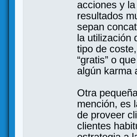
acciones y la
resultados m
sepan concat
la utilizació
tipo de coste
“gratis” o qu
algún karma al
Otra pequeña
mención, es l
de proveer cl
clientes habit
estrategia a 