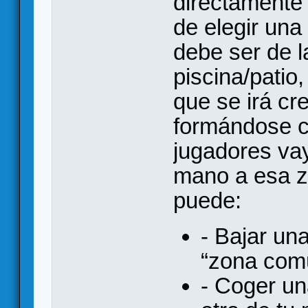
directamente
de elegir una
debe ser de 
piscina/patio
que se irá cr
formándose c
jugadores va
mano a esa z
puede:
- Bajar un
“zona comú
- Coger un