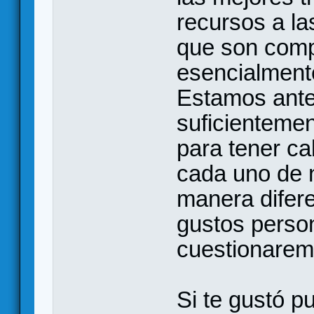
recursos a la
que son comp
esencialment
Estamos ante
suficientemen
para tener ca
cada uno de n
manera difere
gustos perso
cuestionarem
Si te gustó p