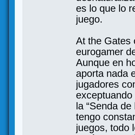
es lo que lo 
juego.
At the Gates 
eurogamer de 
Aunque en ho
aporta nada 
jugadores con
exceptuando 
la “Senda de 
tengo constan
juegos, todo 