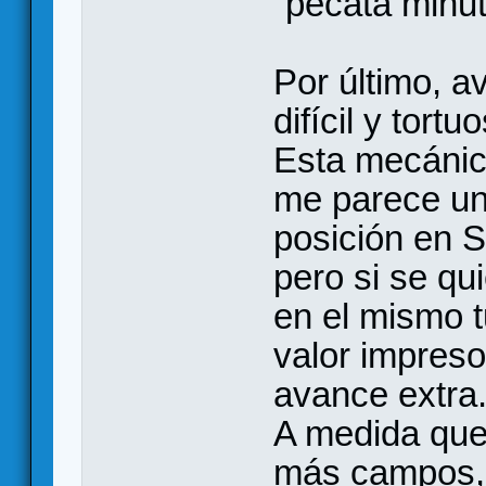
“pecata minut
Por último, 
difícil y tort
Esta mecánic
me parece un
posición en 
pero si se q
en el mismo 
valor impreso
avance extra.
A medida que
más campos,