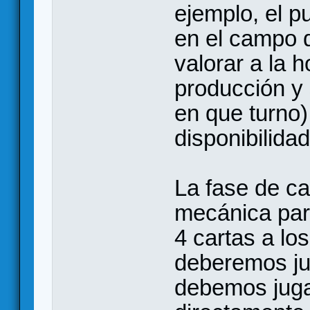
ejemplo, el p
en el campo 
valorar a la h
producción y 
en que turno
disponibilida
La fase de ca
mecánica para
4 cartas a lo
deberemos ju
debemos juga