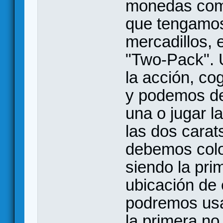
monedas com
que tengamos
mercadillos, 
"Two-Pack". 
la acción, c
y podemos de
una o jugar l
las dos carat
debemos colo
siendo la pri
ubicación de 
podremos usa
la primera no