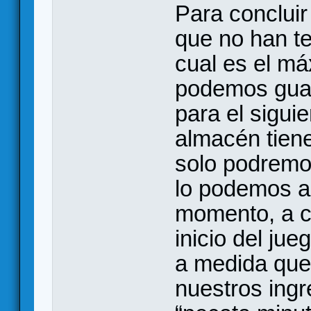
Para concluir
que no han t
cual es el m
podemos guar
para el siguie
almacén tien
solo podremo
lo podemos am
momento, a c
inicio del ju
a medida qu
nuestros ing