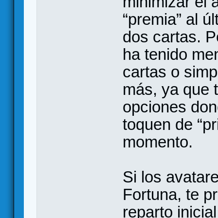
minimizar el 
“premia” al ú
dos cartas. 
ha tenido men
cartas o simp
más, ya que 
opciones dond
toquen de “pr
momento.
Si los avatar
Fortuna, te p
reparto inici