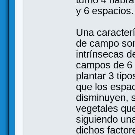
y 6 espacios.
Una caracterí
de campo son
intrínsecas d
campos de 6 
plantar 3 tip
que los espa
disminuyen, s
vegetales qu
siguiendo una
dichos factor