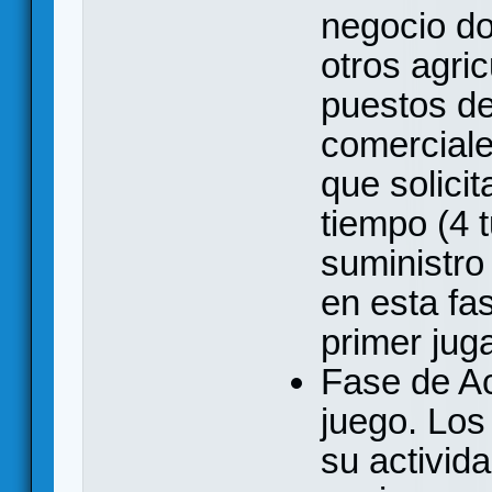
negocio do
otros agri
puestos de
comerciale
que solicit
tiempo (4 
suministro
en esta fa
primer ju
Fase de Ac
juego. Los
su activid