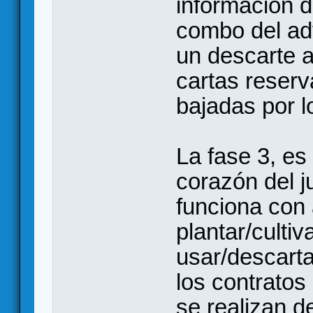
información d
combo del ad
un descarte 
cartas reser
bajadas por 
La fase 3, es
corazón del j
funciona con 
plantar/cultiv
usar/descarta
los contratos
se realizan d