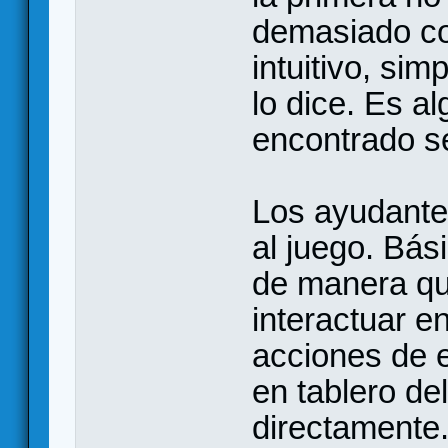
demasiado co
intuitivo, si
lo dice. Es a
encontrado se
Los ayudantes
al juego. Bá
de manera qu
interactuar e
acciones de 
en tablero del
directamente.