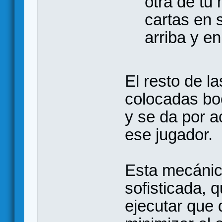
otra de tu
cartas en 
arriba y e
El resto de l
colocadas bo
y se da por a
ese jugador.
Esta mecánic
sofisticada, 
ejecutar que d