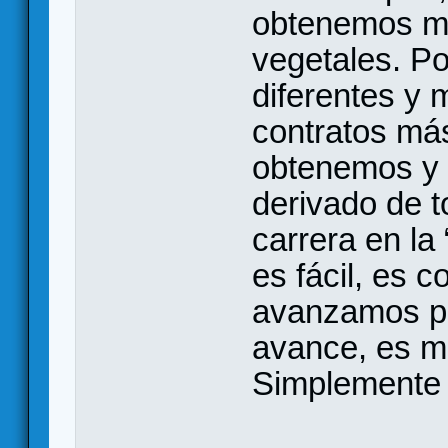
obtenemos ma
vegetales. P
diferentes y 
contratos más
obtenemos y 
derivado de to
carrera en la
es fácil, es 
avanzamos po
avance, es má
Simplemente 