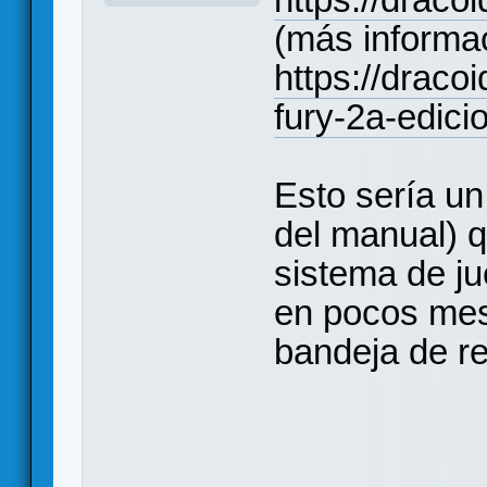
(más informa
https://draco
fury-2a-edici
Esto sería un
del manual) q
sistema de ju
en pocos mes
bandeja de re