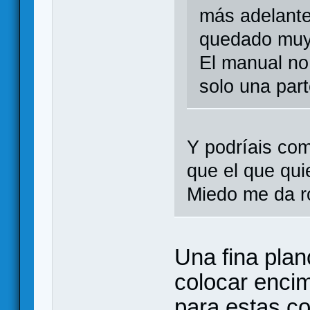
más adelante
quedado muy
El manual no
solo una part
Y podríais com
que el que qu
Miedo me da r
Una fina plan
colocar enci
para estas co