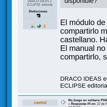
disponible?
DRACO IDEAS y
ECLIPSE editorial
Distinciones
El módulo de
compartirlo m
castellano. 
El manual no
compartirlo, 
DRACO IDEAS ed
ECLIPSE editori
Re:Juego en solitario 
castrol
«
Respuesta #4 en:
22 de F