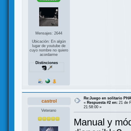
Mensajes: 2644
Ubicación: En algún
lugar de youtube de
cuyo nombre no quiero
acordarme
Distinciones
Re:Juego en solitario 
castrol
«
Respuesta #2 en:
21 de F
21:58:00 »
Veterano
Manual y mód