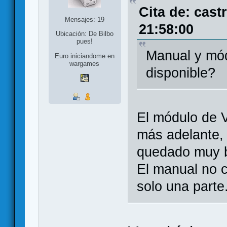
Cita de: cast
Mensajes: 19
21:58:00
Ubicación: De Bilbo
pues!
Manual y mód
Euro iniciandome en
wargames
disponible?
El módulo de V
más adelante, 
quedado muy b
El manual no 
solo una parte