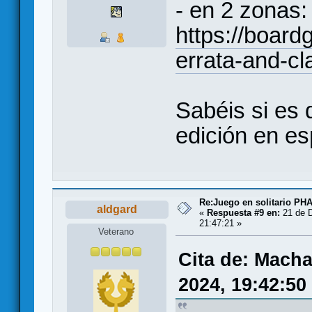
- en 2 zonas:
https://board
errata-and-cla
Sabéis si es 
edición en es
Re:Juego en solitario 
aldgard
«
Respuesta #9 en:
21 de D
21:47:21 »
Veterano
Cita de: Macha
2024, 19:42:50