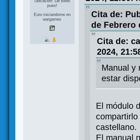
Ubicación: De Bilbo
pues!
Cita de: Pu
Euro iniciandome en
wargames
de Febrero 
Cita de: c
2024, 21:5
Manual y 
estar disp
El módulo d
compartirlo
castellano
El manual 