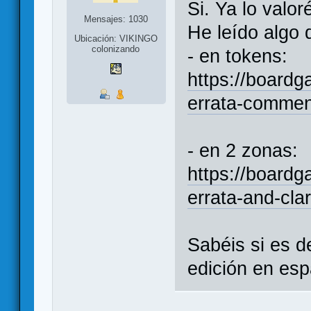
Si. Ya lo valor
Mensajes: 1030
He leído algo 
Ubicación: VIKINGO
colonizando
- en tokens:
https://board
errata-commen
- en 2 zonas:
https://boardg
errata-and-clar
Sabéis si es de
edición en esp