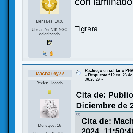
con laminado 
Mensajes: 1030
Tigrera
Ubicación: VIKINGO
colonizando
Re:Juego en solitario 
Macharley72
«
Respuesta #12 en:
23 de 
08:25:29 »
Recien Llegado
Cita de: Publi
Diciembre de 2
Cita de: Mac
Mensajes: 19
2024, 11:50:4