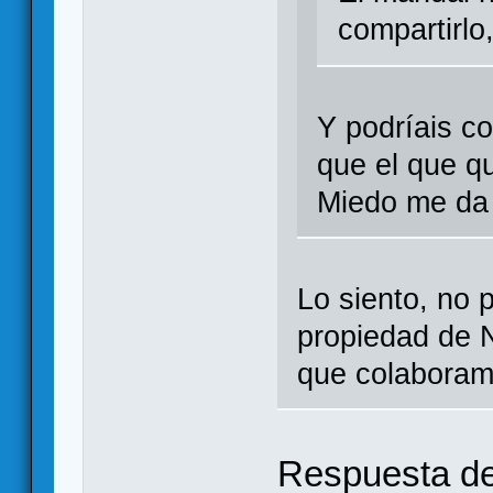
compartirlo
Y podríais co
que el que q
Miedo me da
Lo siento, no 
propiedad de N
que colabora
Respuesta d