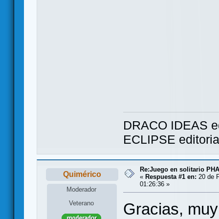
DRACO IDEAS ed
ECLIPSE editori
Re:Juego en solitario 
Quimérico
«
Respuesta #1 en:
20 de F
01:26:36 »
Moderador
Veterano
Gracias, muy 