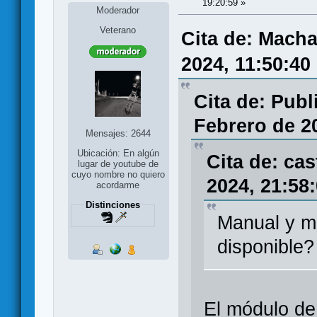
19:20:59 »
Moderador
Veterano
Cita de: Macha
2024, 11:50:40
Cita de: Publ
Febrero de 2
Mensajes: 2644
Ubicación: En algún
Cita de: ca
lugar de youtube de
cuyo nombre no quiero
2024, 21:58
acordarme
Distinciones
Manual y mó
disponible?
El módulo de