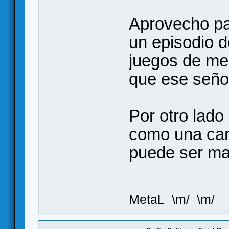
Aprovecho pa
un episodio d
juegos de mes
que ese seño
Por otro lado
como una can
puede ser mal
MetaL \m/ \m/