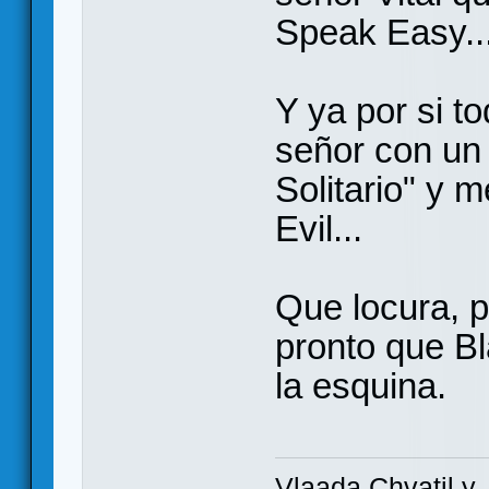
Speak Easy..
Y ya por si t
señor con un
Solitario" y m
Evil...
Que locura, p
pronto que Bl
la esquina.
Vlaada Chvatil y 