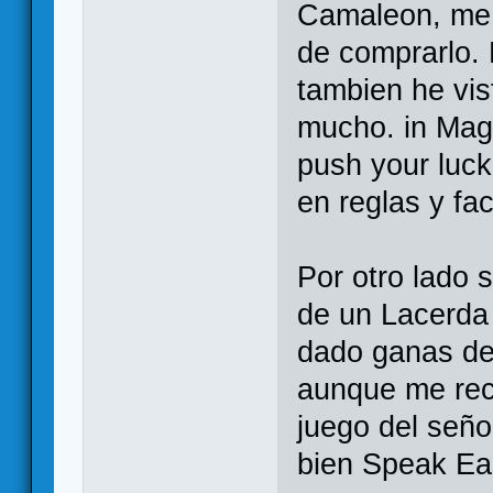
Camaleon, me
de comprarlo.
tambien he vis
mucho. in Magn
push your luck
en reglas y fa
Por otro lado 
de un Lacerda 
dado ganas de
aunque me rec
juego del seño
bien Speak Eas