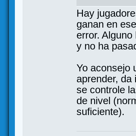
Hay jugadores
ganan en ese 
error. Alguno
y no ha pasad
Yo aconsejo u
aprender, da 
se controle l
de nivel (nor
suficiente).