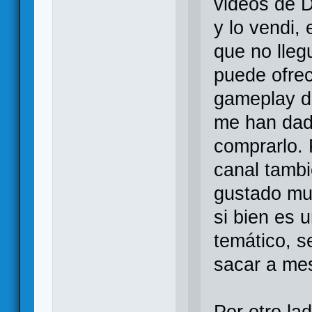
videos de D
y lo vendi,
que no lleg
puede ofrec
gameplay d
me han dad
comprarlo.
canal tambi
gustado muc
si bien es 
temático, se
sacar a me