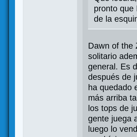
pronto que 
de la esqui
Dawn of the 
solitario ad
general. Es 
después de j
ha quedado e
más arriba t
los tops de j
gente juega a
luego lo ven