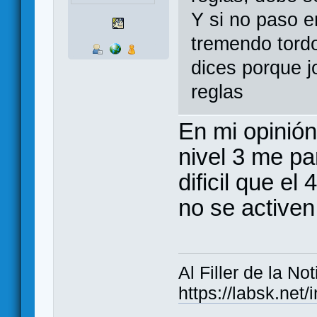
Y si no paso e
tremendo tordo
dices porque j
reglas
En mi opinión,
nivel 3 me p
dificil que e
no se activen 
Al Filler de la Not
https://labsk.ne