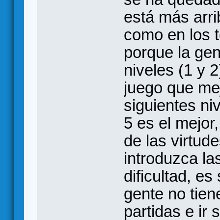
está más arri
como en los t
porque la gen
niveles (1 y 
juego que me
siguientes ni
5 es el mejor
de las virtude
introduzca la
dificultad, e
gente no tien
partidas e ir 