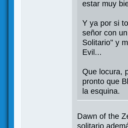
estar muy bi
Y ya por si t
señor con un
Solitario" y 
Evil...
Que locura, 
pronto que Bl
la esquina.
Dawn of the Z
solitario adem