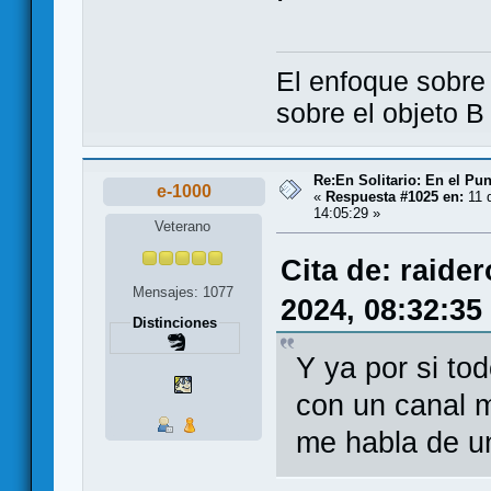
El enfoque sobre
sobre el objeto B
Re:En Solitario: En el Pu
e-1000
«
Respuesta #1025 en:
11 
14:05:29 »
Veterano
Cita de: raide
Mensajes: 1077
2024, 08:32:35
Distinciones
Y ya por si to
con un canal m
me habla de un 