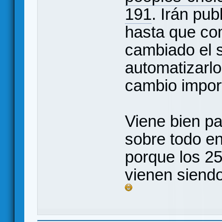
191
. Irán pub
hasta que co
cambiado el 
automatizarlo
cambio impor
Viene bien pa
sobre todo en
porque los 2
vienen siend