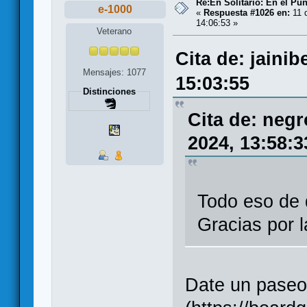
Re:En Solitario: En el Pu
e-1000
«
Respuesta #1026 en:
11 
14:06:53 »
Veterano
Cita de: jaini
Mensajes: 1077
15:03:55
Distinciones
Cita de: neg
2024, 13:58:3
Todo eso de 
Gracias por 
Date un paseo 