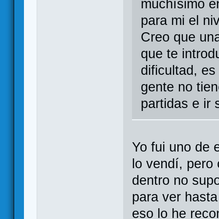
muchísimo en
para mi el ni
Creo que una 
que te introd
dificultad, e
gente no tie
partidas e ir
Yo fui uno de 
lo vendí, pero
dentro no supo
para ver hasta
eso lo he re