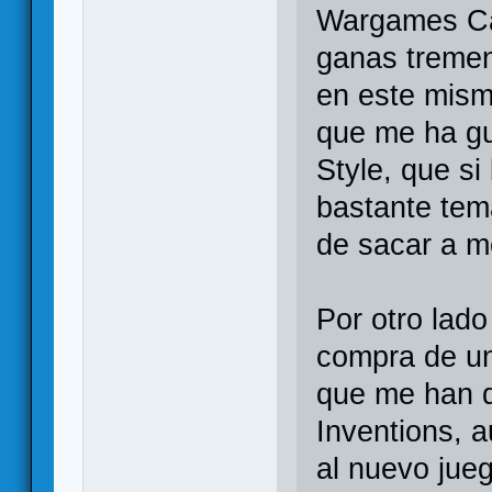
Wargames Ca
ganas tremen
en este mism
que me ha gu
Style, que si
bastante temá
de sacar a m
Por otro lado
compra de un 
que me han 
Inventions, 
al nuevo jueg