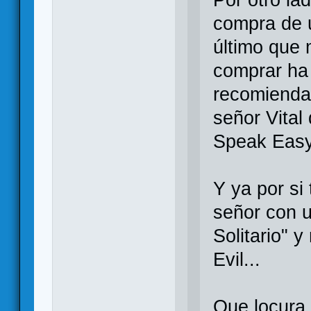
Por otro la
compra de u
último que
comprar ha
recomiendan
señor Vital
Speak Easy
Y ya por si
señor con u
Solitario" 
Evil...
Que locura,