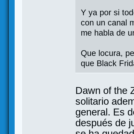
Y ya por si to
con un canal m
me habla de un 
Que locura, pe
que Black Frid
Dawn of the 
solitario ade
general. Es d
después de j
se ha quedad