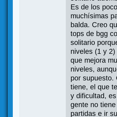
Es de los poc
muchísimas pa
balda. Creo qu
tops de bgg c
solitario porqu
niveles (1 y 2
que mejora mu
niveles, aunque
por supuesto. 
tiene, el que t
y dificultad, 
gente no tiene
partidas e ir s