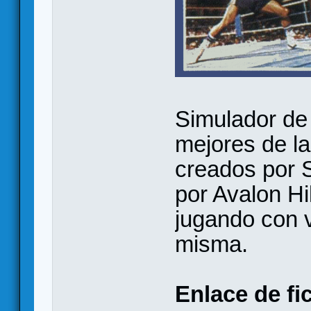
Simulador de
mejores de la
creados por S
por Avalon Hi
jugando con v
misma.
Enlace de fi