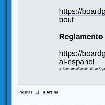
https://boar
bout
Reglamento
https://boar
al-espanol
«
Última modificación: 03 de Sep
Páginas: [
1
]
Ir Arriba