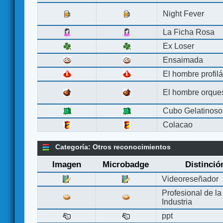
Night Fever
La Ficha Rosa
Ex Loser
Ensaimada
El hombre profilá
El hombre orque
Cubo Gelatinoso
Colacao
Categoría: Otros reconocimientos
Imagen
Microbadge
Distinció
Videoreseñador
Profesional de la
Industria
ppt