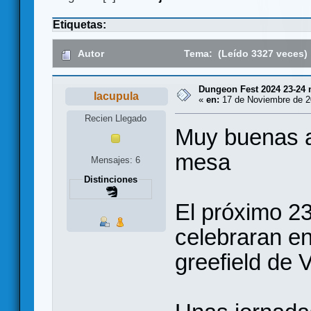
Etiquetas:
Autor
Tema: (Leído 3327 veces)
Dungeon Fest 2024 23-24
lacupula
«
en:
17 de Noviembre de 2
Recien Llegado
Muy buenas a
mesa
Mensajes: 6
Distinciones
El próximo 2
celebraran en
greefield de 