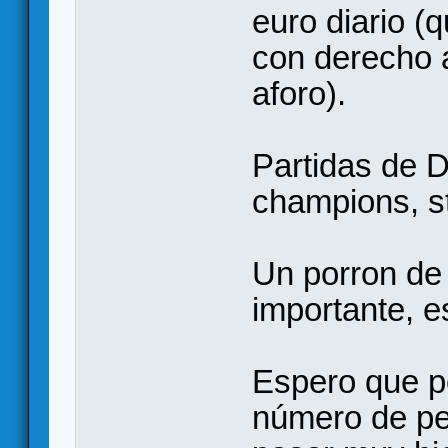
euro diario (q
con derecho 
aforo).
Partidas de D
champions, st
Un porron de 
importante, e
Espero que p
número de pe