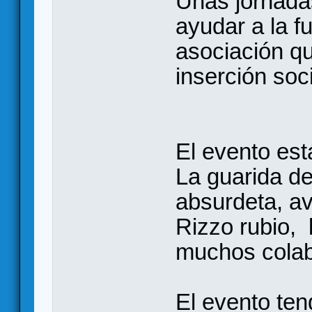
Unas jornada
ayudar a la 
asociación q
inserción soc
El evento est
La guarida de
absurdeta, a
Rizzo rubio, 
muchos cola
El evento ten