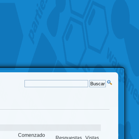
Comenzado
Respuestas
Vistas