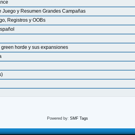
ance
 de Juego y Resumen Grandes Campañas
ego, Registros y OOBs
español
 green horde y sus expansiones
a
s)
Powered by:
SMF Tags