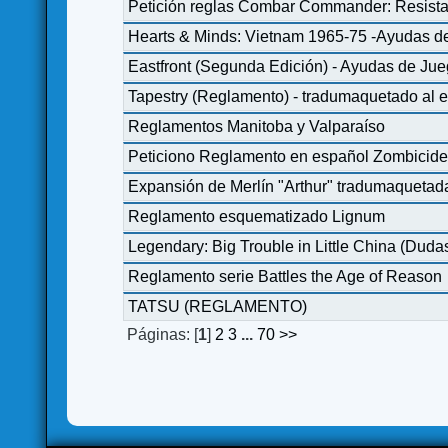
Petición reglas Combar Commander: Resist
Hearts & Minds: Vietnam 1965-75 -Ayudas
Eastfront (Segunda Edición) - Ayudas de Ju
Tapestry (Reglamento) - tradumaquetado al 
Reglamentos Manitoba y Valparaíso
Peticiono Reglamento en español Zombicide
Expansión de Merlín "Arthur" tradumaquetad
Reglamento esquematizado Lignum
Legendary: Big Trouble in Little China (Duda
Reglamento serie Battles the Age of Reason
TATSU (REGLAMENTO)
Páginas: [
1
]
2
3
...
70
>>