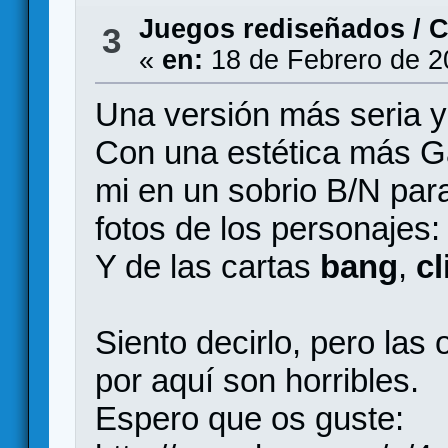
Juegos rediseñados
/
C
3
«
en:
18 de Febrero de 2
Una versión más seria 
Con una estética más G
mi en un sobrio B/N para
fotos de los personajes:
Y de las cartas
bang
,
cl
Siento decirlo, pero las
por aquí son horribles.
Espero que os guste: