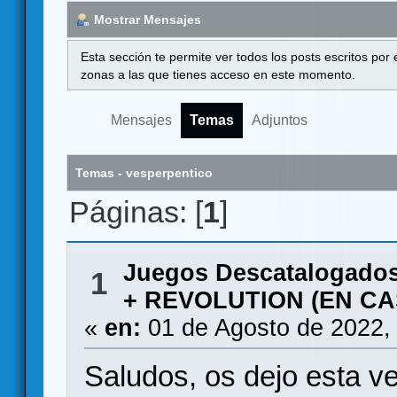
Mostrar Mensajes
Esta sección te permite ver todos los posts escritos por
zonas a las que tienes acceso en este momento.
Mensajes
Temas
Adjuntos
Temas - vesperpentico
Páginas: [
1
]
Juegos Descatalogado
1
+ REVOLUTION (EN C
«
en:
01 de Agosto de 2022,
Saludos, os dejo esta v