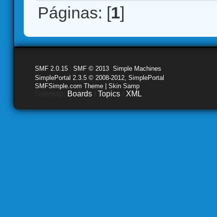
Páginas: [
1
]
SMF 2.0.15
|
SMF © 2013
,
Simple Machines
SimplePortal 2.3.5 © 2008-2012, SimplePortal
SMFSimple.com Theme | Skin Samp
Sitemap:
Boards
|
Topics
|
XML