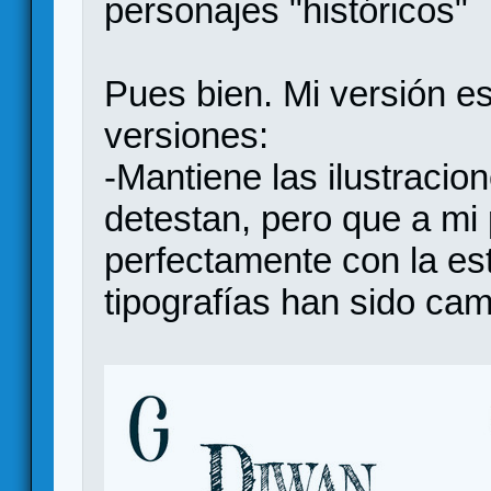
personajes "históricos"
Pues bien. Mi versión e
versiones:
-Mantiene las ilustraci
detestan, pero que a mi 
perfectamente con la est
tipografías han sido ca