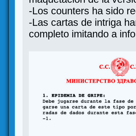
-Los counters ha sido r
-Las cartas de intriga h
completo imitando a inf