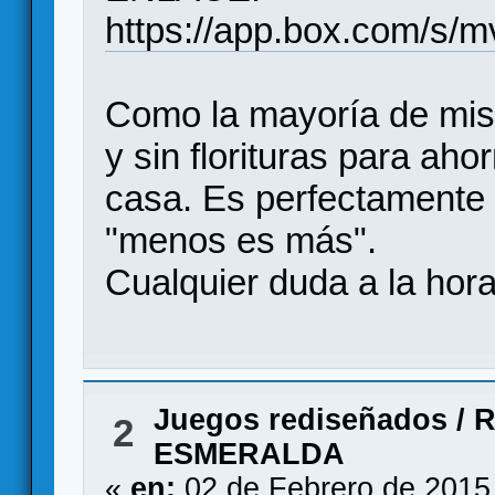
https://app.box.com/s/
Como la mayoría de mis 
y sin florituras para ahor
casa. Es perfectamente 
"menos es más".
Cualquier duda a la hora
Juegos rediseñados
/
R
2
ESMERALDA
«
en:
02 de Febrero de 2015