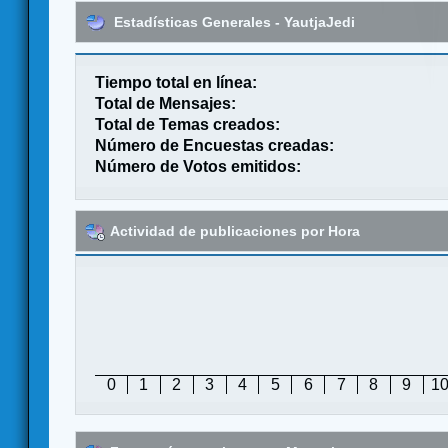
Estadísticas Generales - YautjaJedi
Tiempo total en línea:
Total de Mensajes:
Total de Temas creados:
Número de Encuestas creadas:
Número de Votos emitidos:
Actividad de publicaciones por Hora
0
1
2
3
4
5
6
7
8
9
1