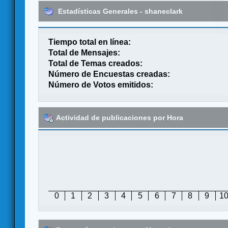
Estadísticas Generales - shaneclark
Tiempo total en línea:
Total de Mensajes:
Total de Temas creados:
Número de Encuestas creadas:
Número de Votos emitidos:
Actividad de publicaciones por Hora
0
1
2
3
4
5
6
7
8
9
1