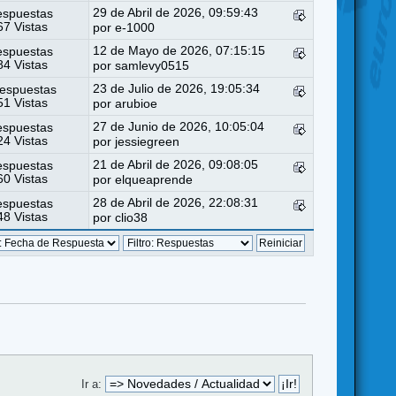
29 de Abril de 2026, 09:59:43
espuestas
7 Vistas
por
e-1000
12 de Mayo de 2026, 07:15:15
espuestas
4 Vistas
por
samlevy0515
23 de Julio de 2026, 19:05:34
espuestas
1 Vistas
por
arubioe
27 de Junio de 2026, 10:05:04
espuestas
4 Vistas
por
jessiegreen
21 de Abril de 2026, 09:08:05
espuestas
0 Vistas
por
elqueaprende
28 de Abril de 2026, 22:08:31
espuestas
8 Vistas
por
clio38
Ir a: