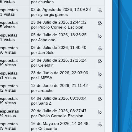
6 Vistas
por
chuskas
03 de Agosto de 2026, 12:09:28
espuestas
3 Vistas
por
synergic.games
23 de Julio de 2026, 12:44:32
espuestas
5 Vistas
por
Publio Cornelio Escipion
05 de Julio de 2026, 18:36:25
espuestas
1 Vistas
por
Janalone
06 de Julio de 2026, 11:40:40
espuestas
6 Vistas
por
Jan Solo
14 de Julio de 2026, 17:25:24
espuestas
9 Vistas
por
Celebfin
23 de Junio de 2026, 22:03:06
espuestas
1 Vistas
por
LMESA
13 de Junio de 2026, 21:11:42
espuestas
2 Vistas
por
ardacho
04 de Julio de 2026, 09:30:04
espuestas
9 Vistas
por
Santi Z
20 de Julio de 2026, 08:27:47
espuestas
4 Vistas
por
Publio Cornelio Escipion
16 de Mayo de 2026, 14:04:48
espuestas
9 Vistas
por
Celacanto