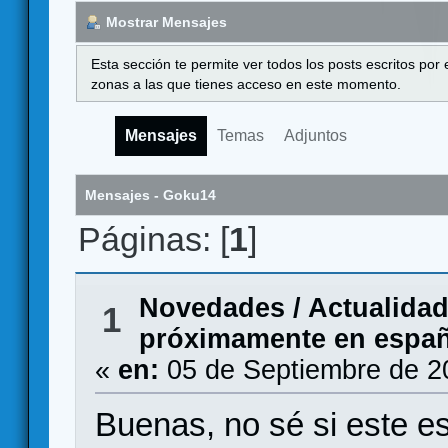
Mostrar Mensajes
Esta sección te permite ver todos los posts escritos por
zonas a las que tienes acceso en este momento.
Mensajes
Temas
Adjuntos
Mensajes - Goku14
Páginas: [
1
]
Novedades / Actualida
1
próximamente en españo
«
en:
05 de Septiembre de 2
Buenas, no sé si este es 