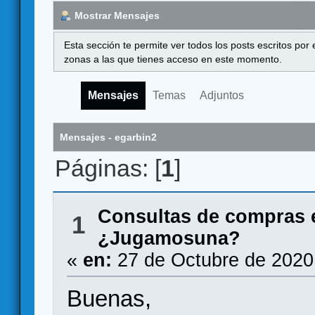
Mostrar Mensajes
Esta sección te permite ver todos los posts escritos por
zonas a las que tienes acceso en este momento.
Mensajes
Temas
Adjuntos
Mensajes - egarbin2
Páginas: [
1
]
Consultas de compras 
1
¿Jugamosuna?
«
en:
27 de Octubre de 2020
Buenas,