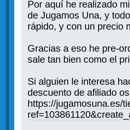
Por aquí he realizado mi
de Jugamos Una, y todo
rápido, y con un precio
Gracias a eso he pre-ord
sale tan bien como el pr
Si alguien le interesa h
descuento de afiliado os
https://jugamosuna.es/ti
ref=103861120&create_