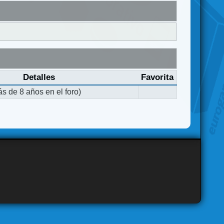
Detalles
Favorita
s de 8 años en el foro)