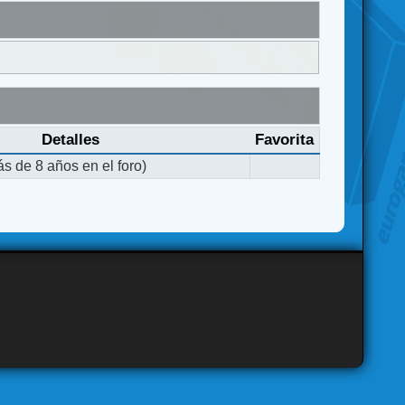
Detalles
Favorita
s de 8 años en el foro)