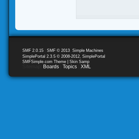
SMF 2.0.15
|
SMF © 2013
,
Simple Machines
SimplePortal 2.3.5 © 2008-2012, SimplePortal
SMFSimple.com Theme | Skin Samp
Sitemap:
Boards
|
Topics
|
XML