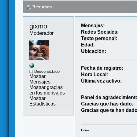
Resumen
gixmo 
Mensajes:
Redes Sociales:
Moderador
Texto personal:
Edad:
Ubicación:
Fecha de registro:
Desconectado
Hora Local:
Mostrar
Última vez activo:
Mensajes
Mostrar gracias
en los mensajes
Panel de agradecimient
Mostrar
Estadísticas
Gracias que has dado:
Gracias que te han dado
Firma: