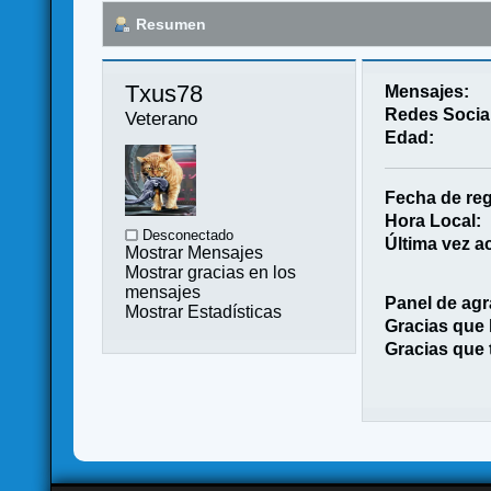
Resumen
Txus78 
Mensajes:
Redes Socia
Veterano
Edad:
Fecha de reg
Hora Local:
Desconectado
Última vez ac
Mostrar Mensajes
Mostrar gracias en los
mensajes
Panel de agr
Mostrar Estadísticas
Gracias que
Gracias que 