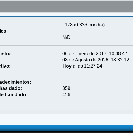
1178 (0.336 por día)
les:
N/D
istro:
06 de Enero de 2017, 10:48:47
08 de Agosto de 2026, 18:32:12
tivo:
Hoy
a las 11:27:24
adecimientos:
 has dado:
359
te han dado:
456