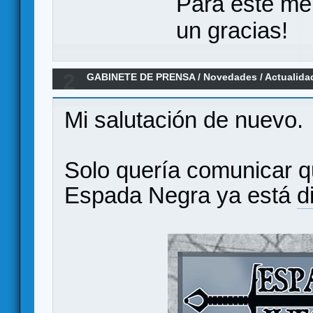
Para este me
un gracias!
2
GABINETE DE PRENSA
/
Novedades / Actualida
Negra disponible en tiendas
Mi salutación de nuevo.
Solo quería comunicar q
Espada Negra ya está
d