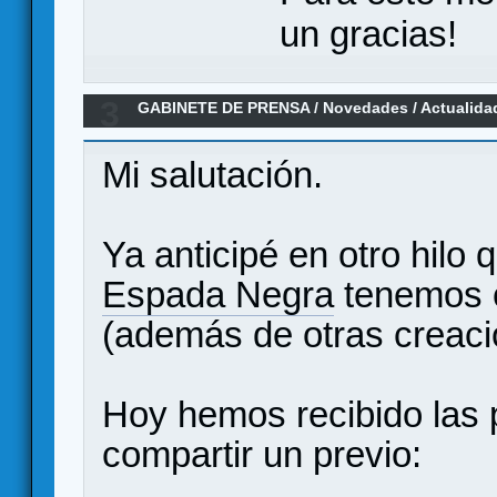
un gracias!
3
GABINETE DE PRENSA
/
Novedades / Actualida
Negra
Mi salutación.
Ya anticipé en otro hilo 
Espada Negra
tenemos c
(además de otras creaci
Hoy hemos recibido las
compartir un previo: