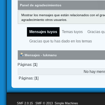
Panel de agradecimientos
Mostrar los mensajes que están relacionados con el gra
agradecimiento otros usuarios.
Mensajes tuyos
Temas tuyos
Gracias q
Gracias que tu has dado en los temas
Mensajes - lukmanu
Páginas: [
1
]
No hay mensa
Páginas: [
1
]
SMF 2.0.15
|
SMF © 2013
,
Simple Machines