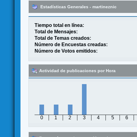
Estadísticas Generales - martineznic
Tiempo total en línea:
Total de Mensajes:
Total de Temas creados:
Número de Encuestas creadas:
Número de Votos emitidos:
Actividad de publicaciones por Hora
0
1
2
3
4
5
6