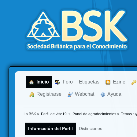
  Inicio
  Foro
Etiquetas
  Ezine
  Registrarse
  Webchat
  Ayuda
La BSK
»
Perfil de vitto19 
»
Panel de agradecimientos
»
Temas tu
Información del Perfil
Distinciones