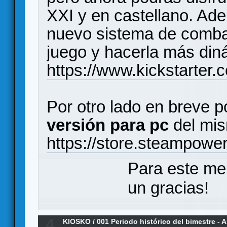
XXI y en castellano. Ad
nuevo sistema de combate
juego y hacerla más din
https://www.kickstarter
Por otro lado en breve p
versión para pc
del mis
https://store.steampow
Para este me
un gracias!
4
KIOSKO
/
001 Periodo histórico del bimestre - 