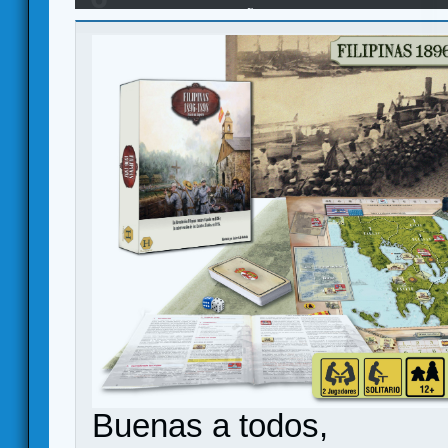
Wargame -CAMPAÑA KICKSTARTER - Buscamos
Buenas a todos,