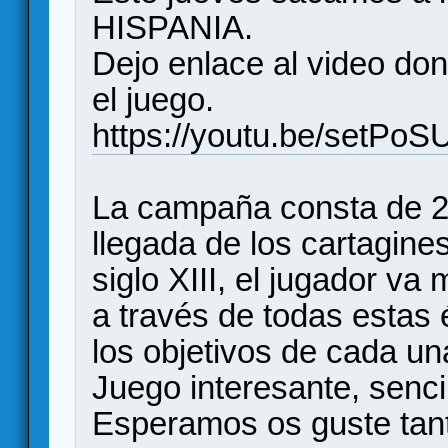
HISPANIA.
Dejo enlace al video d
el juego.
https://youtu.be/setPo
La campaña consta de 21
llegada de los cartagine
siglo XIII, el jugador v
a través de todas estas 
los objetivos de cada u
Juego interesante, senci
Esperamos os guste tan