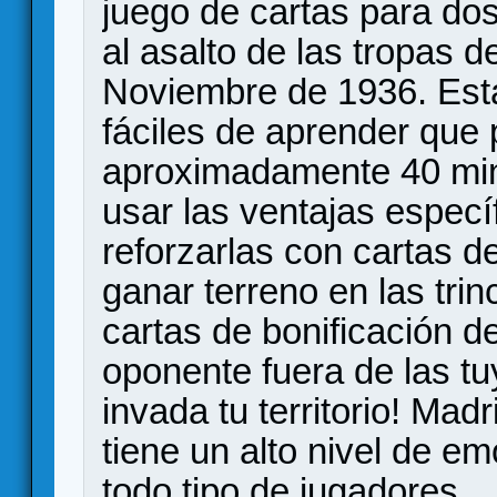
juego de cartas para do
al asalto de las tropas 
Noviembre de 1936. Esta 
fáciles de aprender que 
aproximadamente 40 min
usar las ventajas especí
reforzarlas con cartas d
ganar terreno en las tri
cartas de bonificación 
oponente fuera de las t
invada tu territorio! Mad
tiene un alto nivel de em
todo tipo de jugadores.