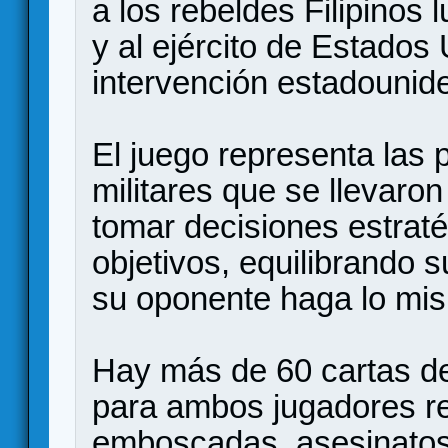
a los rebeldes Filipinos
y al ejército de Estados 
intervención estadounid
El juego representa las 
militares que se llevaro
tomar decisiones estraté
objetivos, equilibrando 
su oponente haga lo mi
Hay más de 60 cartas de
para ambos jugadores r
emboscadas, asesinatos, 