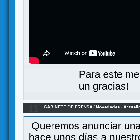
Para este me
un gracias!
11
GABINETE DE PRENSA
/
Novedades / Actuali
Fin de un imperio
Queremos anunciar una
hace unos días a nuestr