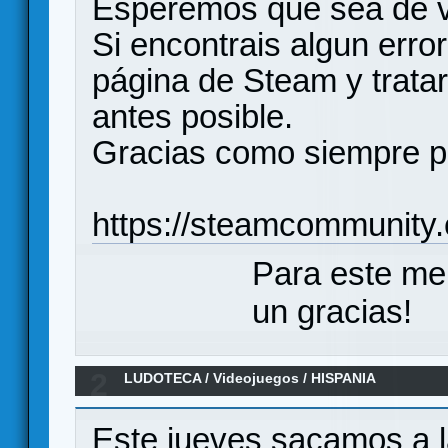
Esperemos que sea de vu
Si encontrais algun error
página de Steam y tratar
antes posible.
Gracias como siempre p
https://steamcommunit
Para este me
un gracias!
2
LUDOTECA
/
Videojuegos
/
HISPANIA
Este jueves sacamos a l