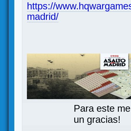
https://www.hqwargames
madrid/
Para este me
un gracias!