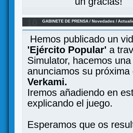
un gracias!
10
GABINETE DE PRENSA
/
Novedades / Actual
Popular' en Campaña
Hemos publicado un vi
'Ejército Popular'
a trav
Simulator, hacemos una 
anunciamos su próxima 
Verkami.
Iremos añadiendo en es
explicando el juego.
Esperamos que os result