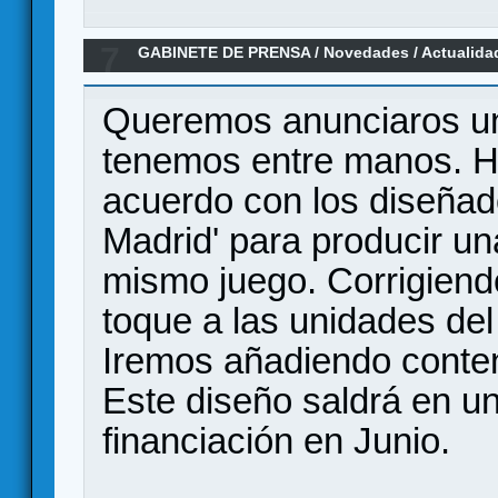
7
GABINETE DE PRENSA
/
Novedades / Actualida
Headquarter: Asalto a Madrid
Queremos anunciaros un
tenemos entre manos. H
acuerdo con los diseñad
Madrid' para producir un
mismo juego. Corrigiend
toque a las unidades del
Iremos añadiendo conten
Este diseño saldrá en 
financiación en Junio.