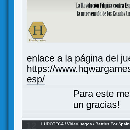
enlace a la página del j
https://www.hqwargames.
esp/
Para este me
un gracias!
12
LUDOTECA
/
Videojuegos
/
Battles For Spain