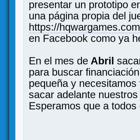
presentar un prototipo 
una página propia del j
https://hqwargames.com
en Facebook como ya he
En el mes de
Abril
sacar
para buscar financiaci
pequeña y necesitamos 
sacar adelante nuestros
Esperamos que a todos o