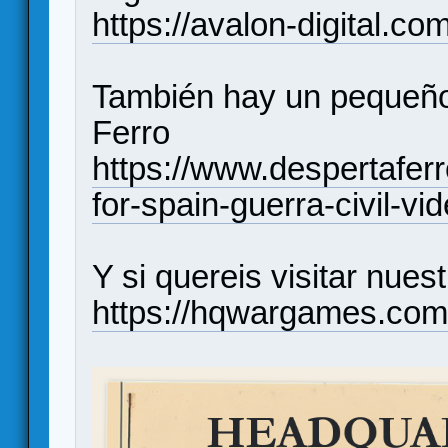
https://avalon-digital.co
También hay un pequeño 
Ferro
https://www.despertafer
for-spain-guerra-civil-vi
Y si quereis visitar nues
https://hqwargames.com