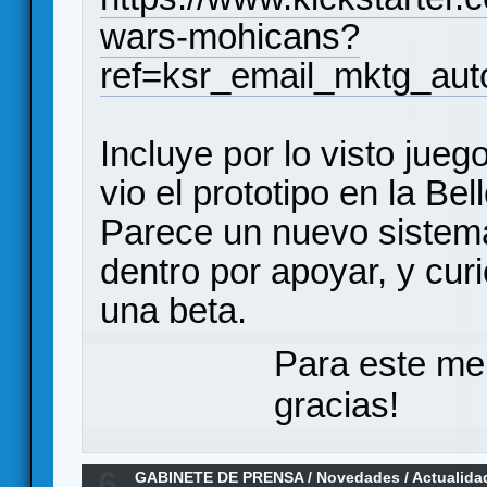
wars-mohicans?
ref=ksr_email_mktg_aut
Incluye por lo visto jue
vio el prototipo en la B
Parece un nuevo sistema
dentro por apoyar, y cur
una beta.
Para este me
gracias!
6
GABINETE DE PRENSA
/
Novedades / Actualida