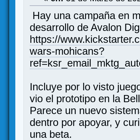
Hay una campaña en ma
desarrollo de Avalon Digi
https://www.kickstarter
wars-mohicans?
ref=ksr_email_mktg_aut
Incluye por lo visto jue
vio el prototipo en la B
Parece un nuevo sistema
dentro por apoyar, y cur
una beta.