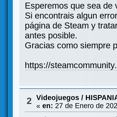
Esperemos que sea de vu
Si encontrais algun error
página de Steam y trata
antes posible.
Gracias como siempre p
https://steamcommunit
Videojuegos
/
HISPANI
2
«
en:
27 de Enero de 202