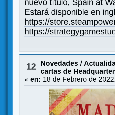
nuevo título, Spain at Wa
Estará disponible en ing
https://store.steampo
https://strategygamestu
Novedades / Actualid
12
cartas de Headquarter
«
en:
18 de Febrero de 2022