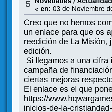
Novedades / Actualida
5
«
en:
03 de Noviembre de
Creo que no hemos com
un enlace para que os a
reedición de La Misión,
edición.
Si llegamos a una cifra
campaña de financiació
ciertas mejoras respecto
El enlace es el que p
https://www.hqwargames
inicios-de-la-cristiandad