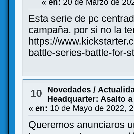
«
en:
20 de Marzo de 202
Esta serie de pc centrad
campaña, por si no la ten
https://www.kickstarter
battle-series-battle-for-s
Novedades / Actualid
10
Headquarter: Asalto a
«
en:
10 de Mayo de 2022, 2
Queremos anunciaros u