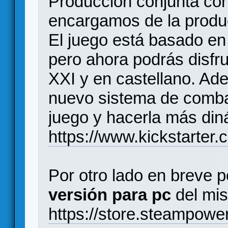
Producción conjunta con
encargamos de la produc
El juego está basado en 
pero ahora podrás disfru
XXI y en castellano. Ad
nuevo sistema de combate
juego y hacerla más din
https://www.kickstarter
Por otro lado en breve 
versión para pc
del mis
https://store.steampow