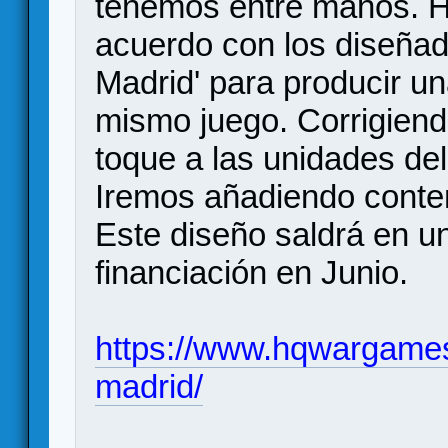
tenemos entre manos. H
acuerdo con los diseñad
Madrid' para producir un
mismo juego. Corrigiend
toque a las unidades del
Iremos añadiendo conten
Este diseño saldrá en 
financiación en Junio.
https://www.hqwargames
madrid/