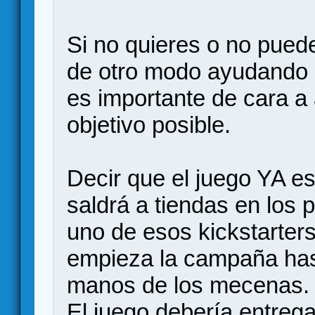
Si no quieres o no pued
de otro modo ayudando e
es importante de cara a
objetivo posible.
Decir que el juego YA es
saldrá a tiendas en los
uno de esos kickstarte
empieza la campaña hast
manos de los mecenas.
El juego debería entrega