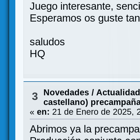
Juego interesante, senci
Esperamos os guste tan
saludos
HQ
Novedades / Actualida
3
castellano) precampañ
«
en:
21 de Enero de 2025, 
Abrimos ya la precampa