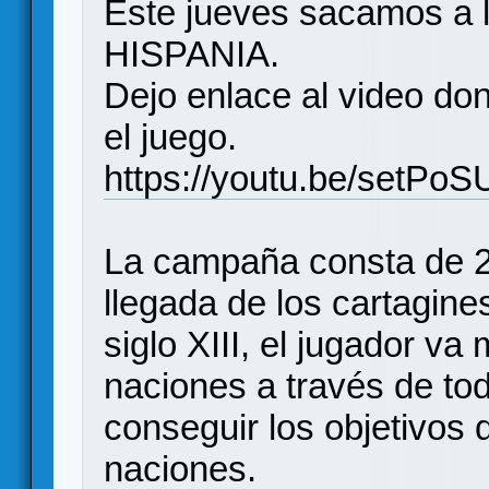
Este jueves sacamos a 
HISPANIA.
Dejo enlace al video d
el juego.
https://youtu.be/setPo
La campaña consta de 2
llegada de los cartagine
siglo XIII, el jugador v
naciones a través de to
conseguir los objetivos
naciones.