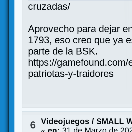
cruzadas/
Aprovecho para dejar e
1793, eso creo que ya e
parte de la BSK.
https://gamefound.com/
patriotas-y-traidores
Videojuegos
/
SMALL 
6
«
en:
31 de Marzo de 202