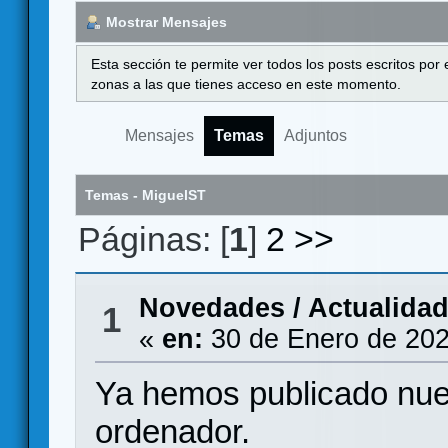
Mostrar Mensajes
Esta sección te permite ver todos los posts escritos por
zonas a las que tienes acceso en este momento.
Mensajes
Temas
Adjuntos
Temas - MiguelST
Páginas: [
1
]
2
>>
Novedades / Actualida
1
«
en:
30 de Enero de 202
Ya hemos publicado nues
ordenador.