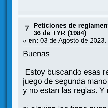
Peticiones de reglamen
7
36 de TYR (1984)
«
en:
03 de Agosto de 2023,
Buenas
Estoy buscando esas reg
juego de segunda mano h
y no estan las reglas. Y 