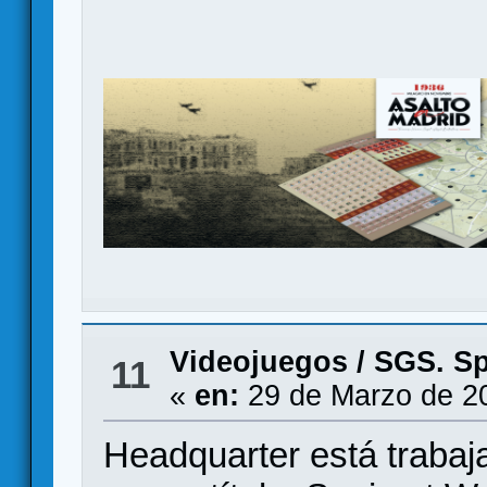
Videojuegos
/
SGS. Sp
11
«
en:
29 de Marzo de 2
Headquarter está traba