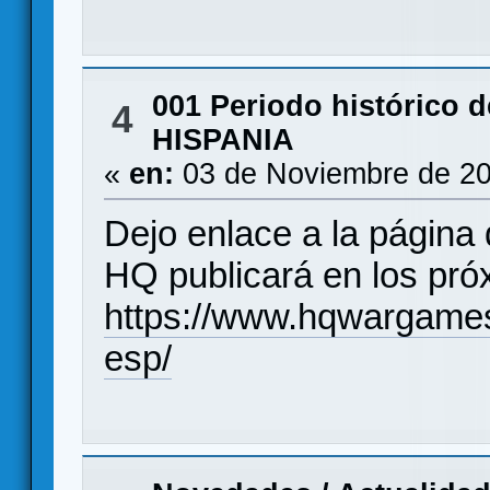
001 Periodo histórico d
4
HISPANIA
«
en:
03 de Noviembre de 20
Dejo enlace a la págin
HQ publicará en los pr
https://www.hqwargames
esp/