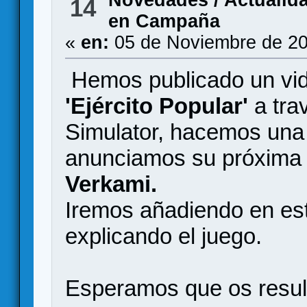
Novedades / Actualid
14
en Campaña
«
en:
05 de Noviembre de 20
Hemos publicado un vi
'Ejército Popular'
a tra
Simulator, hacemos una 
anunciamos su próxima 
Verkami.
Iremos añadiendo en es
explicando el juego.
Esperamos que os result