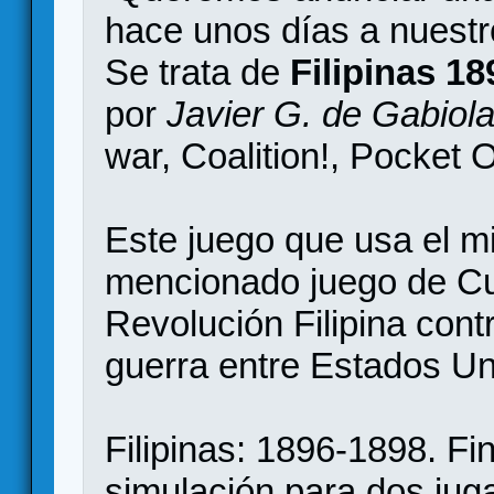
hace unos días a nuestr
Se trata de
Filipinas 1
por
Javier G. de Gabiol
war, Coalition!, Pocket O
Este juego que usa el m
mencionado juego de Cuba
Revolución Filipina cont
guerra entre Estados Un
Filipinas: 1896-1898. Fi
simulación para dos juga