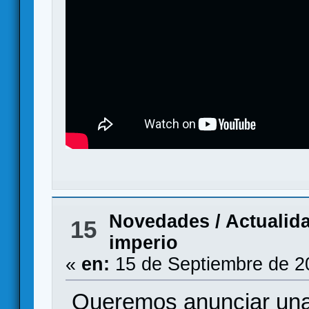
Novedades / Actualid
15
imperio
«
en:
15 de Septiembre de 2
Queremos anunciar una