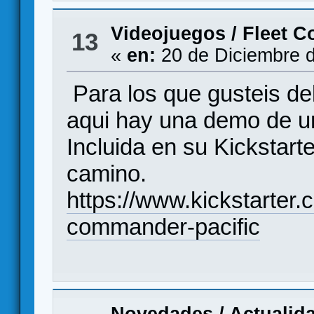
Videojuegos
/
Fleet 
13
«
en:
20 de Diciembre d
Para los que gusteis de
aqui hay una demo de un
Incluida en su Kickstart
camino.
https://www.kickstarter.
commander-pacific