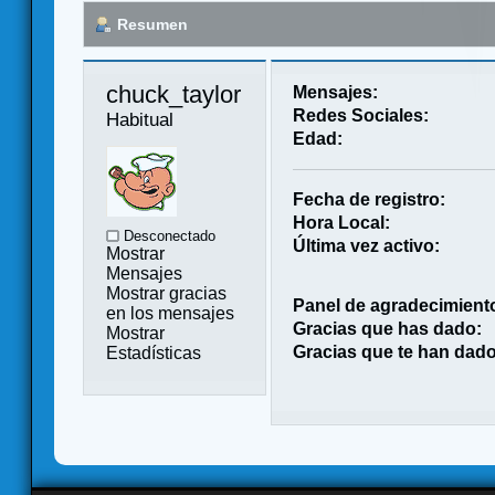
Resumen
chuck_taylor 
Mensajes:
Redes Sociales:
Habitual
Edad:
Fecha de registro:
Hora Local:
Desconectado
Última vez activo:
Mostrar
Mensajes
Mostrar gracias
Panel de agradecimient
en los mensajes
Gracias que has dado:
Mostrar
Gracias que te han dado
Estadísticas