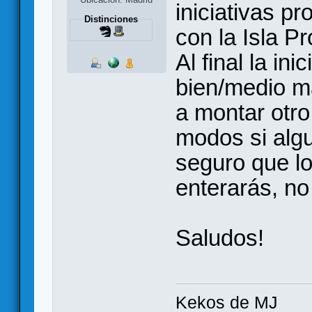
iniciativas pr
Distinciones
con la Isla P
Al final la in
bien/medio m
a montar otro
modos si algu
seguro que lo
enterarás, no
Saludos!
Kekos de MJ