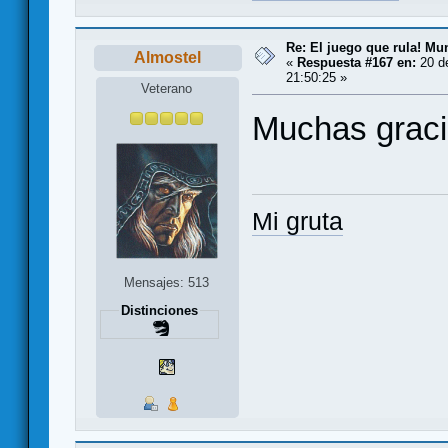
Re: El juego que rula! Mu
Almostel
«
Respuesta #167 en:
20 de
21:50:25 »
Veterano
Muchas graci
Mi gruta
Mensajes: 513
Distinciones