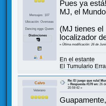
Pues ya está!
MJ, el Mundo
Mensajes: 107
Ubicación: Overseas
(MJ tienes el 
Dancing eggs Queen
localizador d
Distinciones
«
Última modificación: 26 de Juni
En el estante
El Tumulario Erra
Re: El juego que rula! Mu
Calvo
«
Respuesta #170 en:
26 de
20:59:42 »
Veterano
Guapamente, s