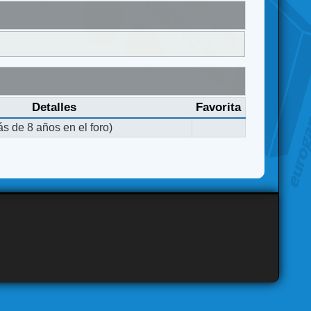
Detalles
Favorita
s de 8 años en el foro)