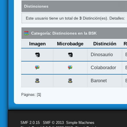
Distinciones
Este usuario tiene un total de
3
Distinción(es). Detalles:
Categoría: Distinciones en la BSK
Imagen
Microbadge
Distinción
R
Dinosaurio
Colaborador
Baronet
Páginas: [
1
]
SMF 2.0.15
|
SMF © 2013
,
Simple Machines