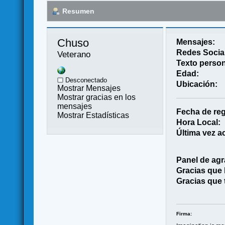
Resumen
Chuso 
Mensajes:
Redes Socia
Veterano
Texto person
Edad:
Desconectado
Ubicación:
Mostrar Mensajes
Mostrar gracias en los
mensajes
Fecha de reg
Mostrar Estadísticas
Hora Local:
Última vez ac
Panel de agr
Gracias que
Gracias que 
Firma: