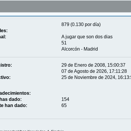
879 (0.130 por día)
les:
al:
A jugar que son dos dias
51
Alcorcón - Madrid
istro:
29 de Enero de 2008, 15:00:37
07 de Agosto de 2026, 17:11:28
tivo:
25 de Noviembre de 2024, 16:13
adecimientos:
 has dado:
154
te han dado:
65