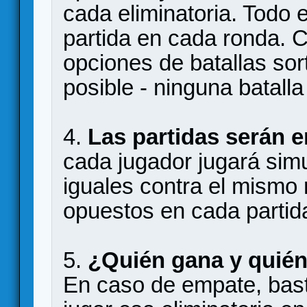
cada eliminatoria. Todo 
partida en cada ronda. 
opciones de batallas sort
posible - ninguna batall
4.
Las partidas serán 
cada jugador jugará sim
iguales contra el mismo 
opuestos en cada partid
5.
¿Quién gana y quién
En caso de empate, bast