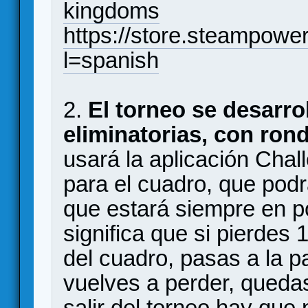
kingdoms
https://store.steampow
l=spanish
2.
El torneo se desarro
eliminatorias, con ron
usará la aplicación Cha
para el cuadro, que podr
que estará siempre en p
significa que si pierdes 1
del cuadro, pasas a la p
vuelves a perder, queda
salir del torneo hay que 