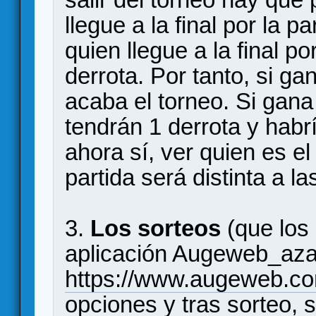
llegue a la final por la pa
quien llegue a la final po
derrota. Por tanto, si ga
acaba el torneo. Si gana
tendrán 1 derrota y habrí
ahora sí, ver quien es 
partida será distinta a l
3.
Los sorteos
(que los 
aplicación Augeweb_aza
https://www.augeweb.co
opciones y tras sorteo, s