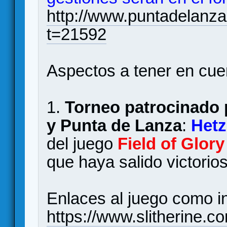
http://www.puntadelanza
t=21592
Aspectos a tener en cue
1.
Torneo patrocinado 
y Punta de Lanza
:
Hetz
del juego
Field of Glor
que haya salido victorio
Enlaces al juego como i
https://www.slitherine.co