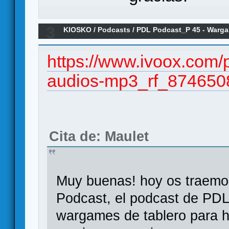
3
KIOSKO
/
Podcasts
/
PDL Podcast_P 45 - Warga
y Haplo-Agustí Barrio)
https://www.ivoox.com/
audios-mp3_rf_874650
Cita de: Maulet
Muy buenas! hoy os traemo
Podcast, el podcast de PDL
wargames de tablero para h