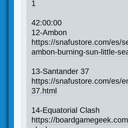
1
42:00:00
12-Ambon
https://snafustore.com/es/
ambon-burning-sun-little-se
13-Santander 37
https://snafustore.com/es/e
37.html
14-Equatorial Clash
https://boardgamegeek.com