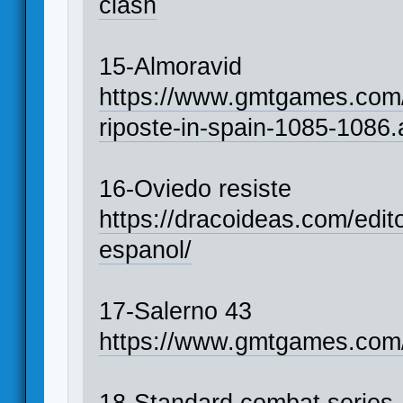
clash
15-Almoravid
https://www.gmtgames.com/
riposte-in-spain-1085-1086
16-Oviedo resiste
https://dracoideas.com/edito
espanol/
17-Salerno 43
https://www.gmtgames.com/
18-Standard combat series