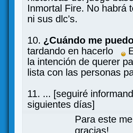
Inmortal Fire. No habrá
ni sus dlc's.
10.
¿Cuándo me puedo 
tardando en hacerlo
E
la intención de querer pa
lista con las personas pa
11. ... [seguiré informa
siguientes días]
Para este me
gracias!