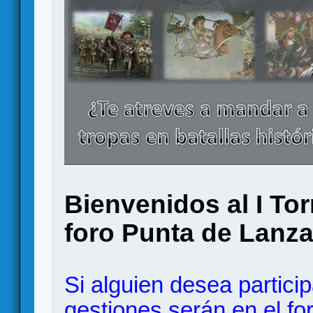
Bienvenidos al I Tor
foro Punta de Lanza
Si alguien desea particip
gestiones serán en el f