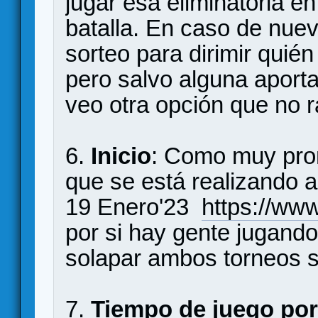
jugar esa eliminatoria e
batalla. En caso de nuev
sorteo para dirimir quién
pero salvo alguna aporta
veo otra opción que no ra
6.
Inicio
: Como muy pronto
que se está realizando a
19 Enero'23
https://ww
por si hay gente jugando
solapar ambos torneos si
7.
Tiempo de juego por