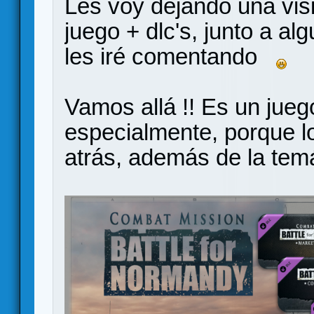
Les voy dejando una visi
juego + dlc's, junto a al
les iré comentando
Vamos allá !! Es un jue
especialmente, porque l
atrás, además de la tem