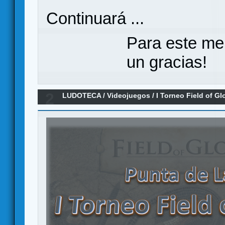
Continuará ...
Para este me
un gracias!
2
LUDOTECA
/
Videojuegos
/
I Torneo Field of Gl