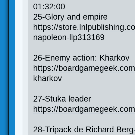
01:32:00
25-Glory and empire
https://store.lnlpublishing.c
napoleon-llp313169
26-Enemy action: Kharkov
https://boardgamegeek.co
kharkov
27-Stuka leader
https://boardgamegeek.com
28-Tripack de Richard Ber