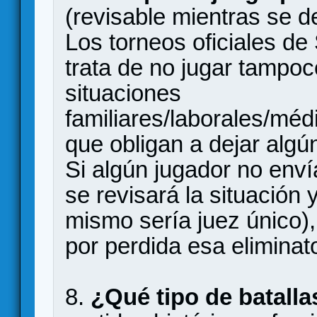
(revisable mientras se de
Los torneos oficiales de 
trata de no jugar tampo
situaciones
familiares/laborales/méd
que obligan a dejar algún
Si algún jugador no envía
se revisará la situación
mismo sería juez único),
por perdida esa eliminato
8.
¿Qué tipo de batalla