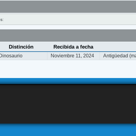
s:
Distinción
Recibida a fecha
Dinosaurio
Noviembre 11, 2024
Antigüedad (má