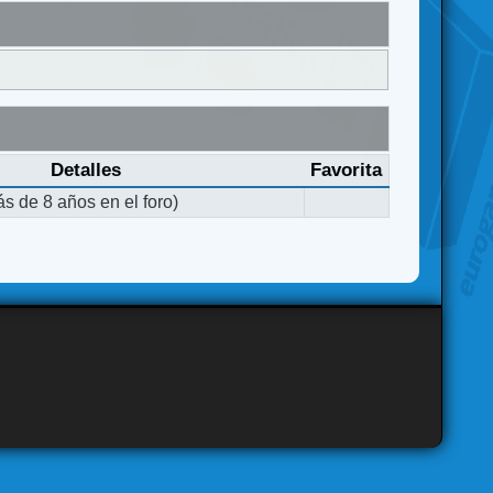
Detalles
Favorita
s de 8 años en el foro)