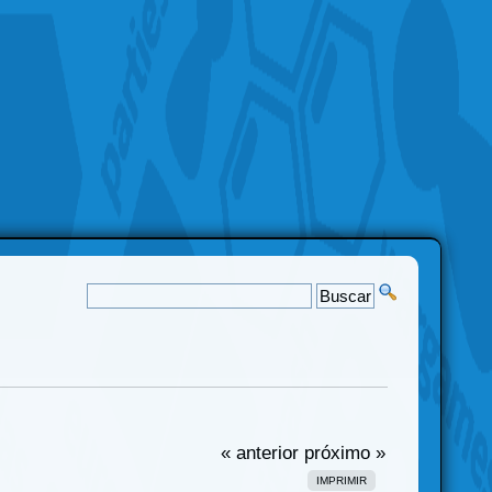
« anterior
próximo »
IMPRIMIR