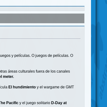
uegos y películas. O juegos de películas. O
tras áreas culturales fuera de los canales
l meter.
ícula
El hundimiento
y el wargame de GMT
The Pacific
y el juego solitario
D-Day at