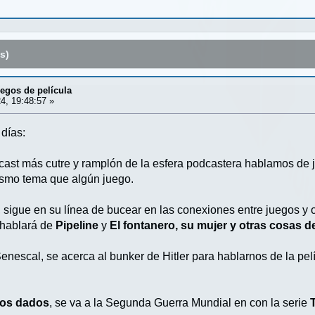
s)
uegos de película
4, 19:48:57 »
días:
cast más cutre y ramplón de la esfera podcastera hablamos de j
ismo tema que algún juego.
, sigue en su línea de bucear en las conexiones entre juegos y o
 hablará de
Pipeline
y
El fontanero, su mujer y otras cosas de
enescal, se acerca al bunker de Hitler para hablarnos de la pel
los dados
, se va a la Segunda Guerra Mundial en con la serie