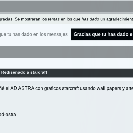
gracias. Se mostraran los
temas
en los que
has dado
un agradecimiento
que tu has dado en los mensajes
Gracias que tu has dado e
Rediseñado a starcraft
é el AD ASTRA con graficos starcraft usando wall papers y arte
d-astra