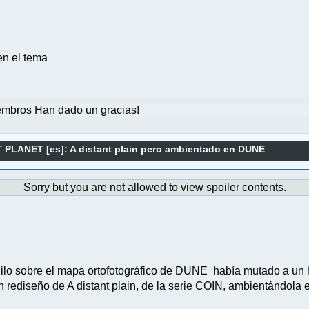
 en el tema
mbros Han dado un gracias!
 PLANET [es]: A distant plain pero ambientado en DUNE
Sorry but you are not allowed to view spoiler contents.
ilo sobre el mapa ortofotográfico de DUNE
había mutado a un hi
rediseño de A distant plain, de la serie COIN, ambientándola 