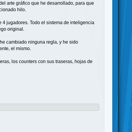
l arte gráfico que he desarrollado, para que
cionado hilo.
e 4 jugadores. Todo el sistema de inteligencia
ego original.
 he cambiado ninguna regla, y he sido
ente, el mismo.
seras, los counters con sus traseras, hojas de