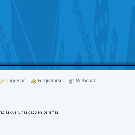
  Ingresar
  Registrarse
  Webchat
racias que tu has dado en los temas