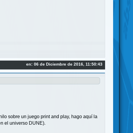
en: 06 de Diciembre de 2016, 11:50:43
lo sobre un juego print and play, hago aquí la
en el universo DUNE).