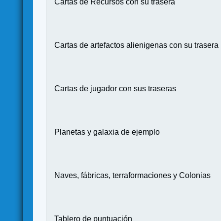
Cartas de Recursos con su trasera
Cartas de artefactos alienigenas con su trasera
Cartas de jugador con sus traseras
Planetas y galaxia de ejemplo
Naves, fábricas, terraformaciones y Colonias
Tablero de puntuación