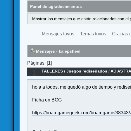
Panel de agradecimientos
Mostrar los mensajes que están relacionados con el 
Mensajes tuyos
Temas tuyos
Gracias 
Mensajes - kalepsheel
Páginas: [
1
]
1
TALLERES
/
Juegos rediseñados
/
AD ASTRA 
hola a todos, me quedó algo de tiempo y rediseñ
Ficha en BGG
https://boardgamegeek.com/boardgame/38343/a