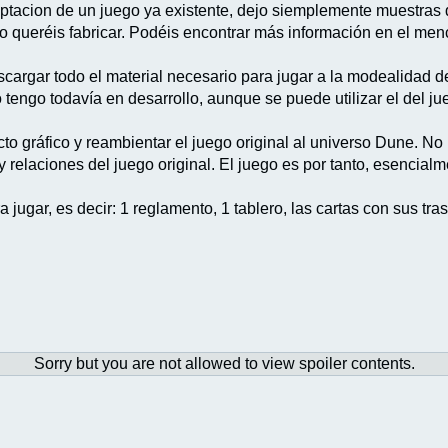
tacion de un juego ya existente, dejo siemplemente muestras de
o queréis fabricar. Podéis encontrar más información en el men
escargar todo el material necesario para jugar a la modealidad d
lo tengo todavía en desarrollo, aunque se puede utilizar el del ju
to gráfico y reambientar el juego original al universo Dune. No
relaciones del juego original. El juego es por tanto, esencialm
 jugar, es decir: 1 reglamento, 1 tablero, las cartas con sus tra
Sorry but you are not allowed to view spoiler contents.