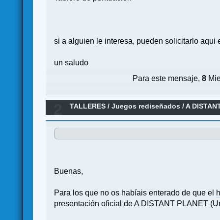
si a alguien le interesa, pueden solicitarlo aqui
un saludo
Para este mensaje,
8
Mie
2
TALLERES
/
Juegos rediseñados
/
A DISTANT
Buenas,
Para los que no os habíais enterado de que el
h
presentación oficial de A DISTANT PLANET (Un 