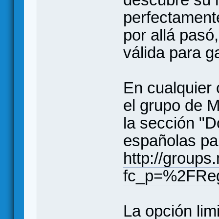
perfectamente
por allá pasó
válida para ga
En cualquier 
el grupo de 
la sección "D
españolas pa
http://group
fc_p=%2FRe
La opción lim