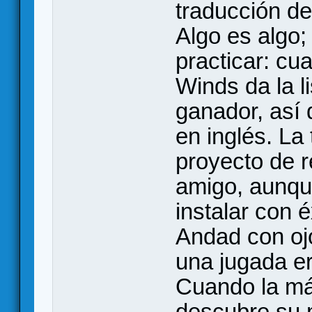
traducción d
Algo es algo;
practicar: cu
Winds da la l
ganador, así 
en inglés. La
proyecto de 
amigo, aunqu
instalar con é
Andad con ojo
una jugada er
Cuando la má
descubre su 