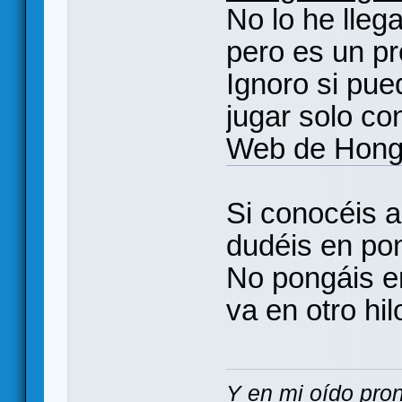
No lo he lleg
pero es un p
Ignoro si pue
jugar solo co
Web de Hong
Si conocéis 
dudéis en pon
No pongáis en
va en otro hi
Y en mi oído pron