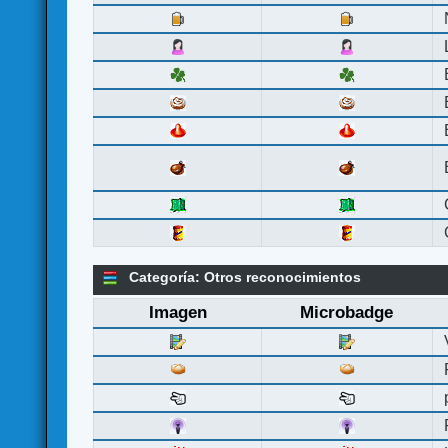
Categoría: Otros reconocimientos
Imagen
Microbadge