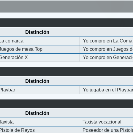
Distinción
La comarca
Yo compro en La Coma
Juegos de mesa Top
Yo compro en Juegos 
Generación X
Yo compro en Generaci
Distinción
Playbar
Yo jugaba en el Playba
Distinción
Taxista
Taxista vocacional
Pistola de Rayos
Poseedor de una Pisto