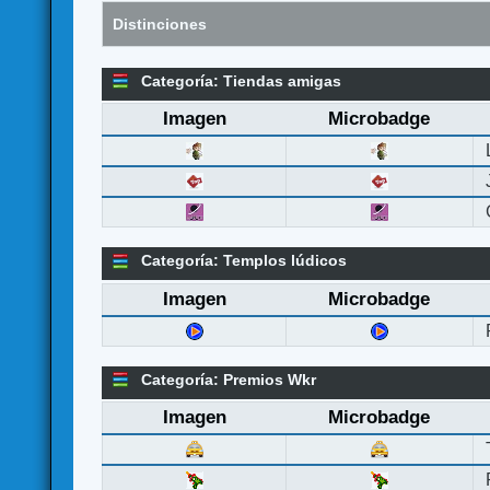
Distinciones
Categoría: Tiendas amigas
Imagen
Microbadge
Categoría: Templos lúdicos
Imagen
Microbadge
Categoría: Premios Wkr
Imagen
Microbadge