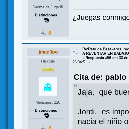
Dadme de Jugar!!!
Distinciones
¿Juegas conmigo
Re:Reto de Besekeros, rec
jman3po
A REVENTAR EN BADAJO
«
Respuesta #56 en:
30 de 
Habitual
23:34:51 »
Cita de: pablo
Jaja, que bue
Mensajes: 128
Jordi, es imp
Distinciones
nacia el niño 