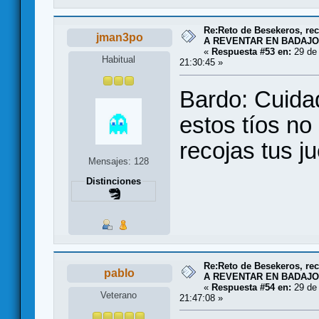
Re:Reto de Besekeros, rec
jman3po
A REVENTAR EN BADAJO
«
Respuesta #53 en:
29 de 
Habitual
21:30:45 »
Bardo: Cuida
estos tíos no
recojas tus ju
Mensajes: 128
Distinciones
Re:Reto de Besekeros, rec
pablo
A REVENTAR EN BADAJO
«
Respuesta #54 en:
29 de 
Veterano
21:47:08 »