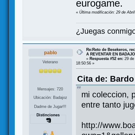
eurogame.
«
Última modificación: 29 de Abri
¿Juegas conmigo
Re:Reto de Besekeros, rec
pablo
A REVENTAR EN BADAJO
«
Respuesta #52 en:
29 de 
Veterano
18:50:56 »
Cita de: Bardo
Mensajes: 720
mi coleccion, 
Ubicación: Badajoz
entre tanto jug
Dadme de Jugar!!!
Distinciones
http://www.bo