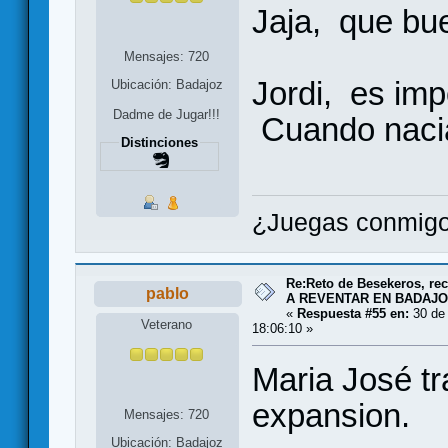
Jaja, que bu
Mensajes: 720
Jordi, es im
Ubicación: Badajoz
Dadme de Jugar!!!
Cuando nacia
Distinciones
¿Juegas conmigo
Re:Reto de Besekeros, rec
pablo
A REVENTAR EN BADAJO
«
Respuesta #55 en:
30 de 
Veterano
18:06:10 »
Maria José tr
expansion.
Mensajes: 720
Ubicación: Badajoz