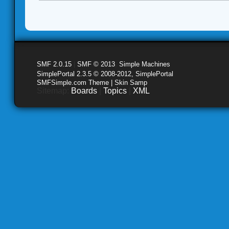
SMF 2.0.15
|
SMF © 2013
,
Simple Machines
SimplePortal 2.3.5 © 2008-2012, SimplePortal
SMFSimple.com Theme | Skin Samp
Sitemap:
Boards
|
Topics
|
XML