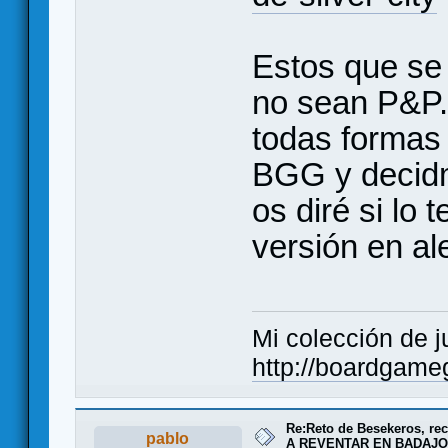
Estos que se
no sean P&P.
todas formas 
BGG y decidm
os diré si lo
versión en a
Mi colección de j
http://boardgameg
Re:Reto de Besekeros, rec
pablo
A REVENTAR EN BADAJO