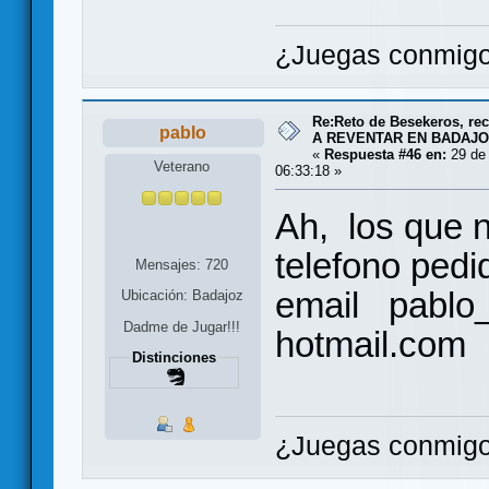
¿Juegas conmigo
Re:Reto de Besekeros, rec
pablo
A REVENTAR EN BADAJO
«
Respuesta #46 en:
29 de 
Veterano
06:33:18 »
Ah, los que n
telefono pedi
Mensajes: 720
email pabl
Ubicación: Badajoz
Dadme de Jugar!!!
hotmail.com
Distinciones
¿Juegas conmigo