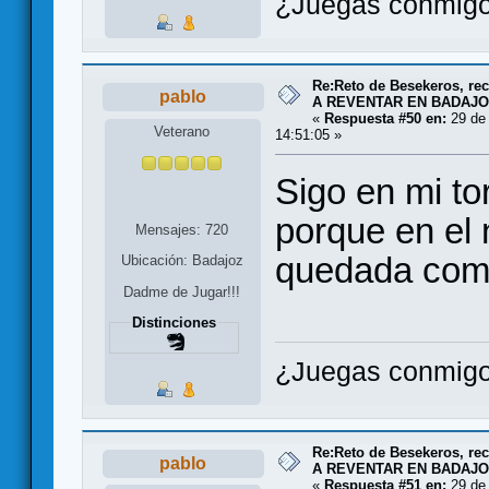
¿Juegas conmigo
Re:Reto de Besekeros, rec
pablo
A REVENTAR EN BADAJO
«
Respuesta #50 en:
29 de 
Veterano
14:51:05 »
Sigo en mi t
porque en el
Mensajes: 720
quedada com
Ubicación: Badajoz
Dadme de Jugar!!!
Distinciones
¿Juegas conmigo
Re:Reto de Besekeros, rec
pablo
A REVENTAR EN BADAJO
«
Respuesta #51 en:
29 de 