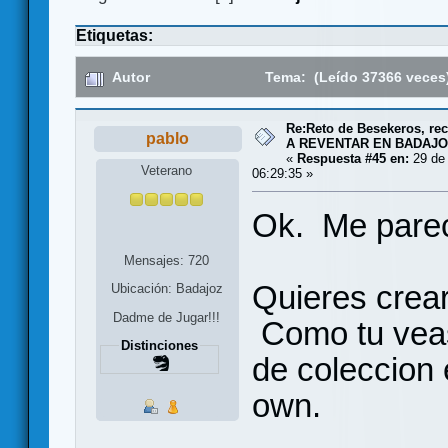
Etiquetas:
Autor
Tema: (Leído 37366 veces
Re:Reto de Besekeros, rec
pablo
A REVENTAR EN BADAJO
«
Respuesta #45 en:
29 de 
Veterano
06:29:35 »
Ok. Me pare
Mensajes: 720
Quieres crear
Ubicación: Badajoz
Dadme de Jugar!!!
Como tu veas.
Distinciones
de coleccion 
own.