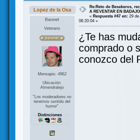
Re:Reto de Besekeros, rec
Lopez de la Osa
A REVENTAR EN BADAJO
«
Respuesta #47 en:
29 de 
Baronet
08:20:04 »
Veterano
¿Te has muda
comprado o s
conozco del 
Mensajes: 4962
Ubicación:
Almendralejo
"Los moderadores no
tenemos sentido del
humor"
Distinciones