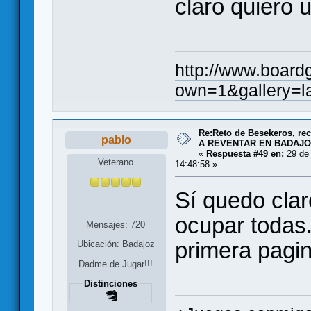
claro quiero 
http://www.board
own=1&gallery=l
Re:Reto de Besekeros, rec
pablo
A REVENTAR EN BADAJO
«
Respuesta #49 en:
29 de 
Veterano
14:48:58 »
Sí quedo clar
ocupar todas
Mensajes: 720
primera pag
Ubicación: Badajoz
Dadme de Jugar!!!
Distinciones