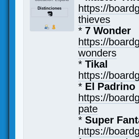
https://boar
Distinciones
thieves
*
7 Wonder
https://boar
wonders
*
Tikal
https://boar
*
El Padrino
https://boar
pate
*
Super Fant
https://boar