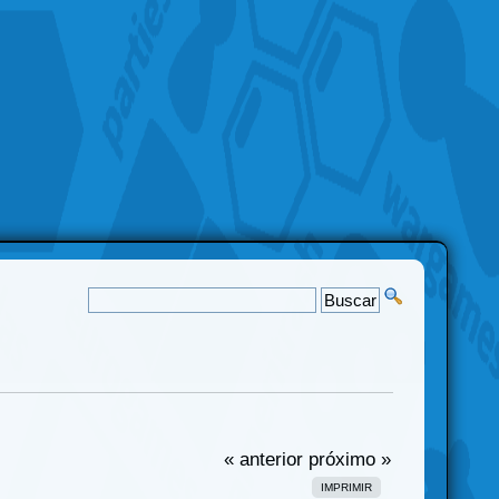
« anterior
próximo »
IMPRIMIR