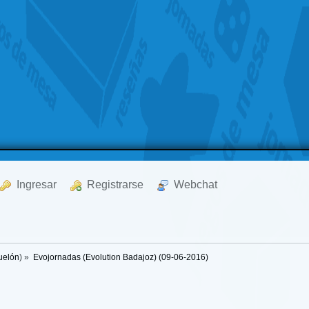
  Ingresar
  Registrarse
  Webchat
uelón
) »
Evojornadas (Evolution Badajoz) (09-06-2016)