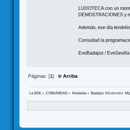
LUDOTECA con un montó
DEMOSTRACIONES y mucha
Además, ese día tendré
Consultad la programació
EvoBadajoz / EvoSevilla
Páginas: [
1
]
Ir Arriba
La BSK
»
COMUNIDAD
»
Kedadas
»
Badajoz
(Moderador:
Mi