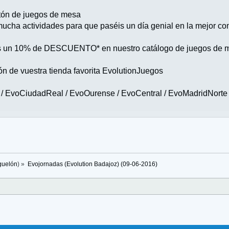
n de juegos de mesa
 actividades para que paséis un día genial en la mejor co
is un 10% de DESCUENTO* en nuestro catálogo de juegos de 
n de vuestra tienda favorita EvolutionJuegos
 / EvoCiudadReal / EvoOurense / EvoCentral / EvoMadridNorte
guelón
) »
Evojornadas (Evolution Badajoz) (09-06-2016)