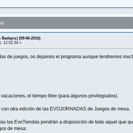
s)
 Badajoz) (09-06-2016)
6, 12:52:34 »
adas de juegos, os dejamos el programa aunque tendremos much
 vacaciones, el tiempo libre (para algunos privilegiados).
os con otra edición de las EVOJORNADAS de Juegos de mesa.
das las EvoTiendas pondrán a disposición de todo aquel que qu
egos de mesa: