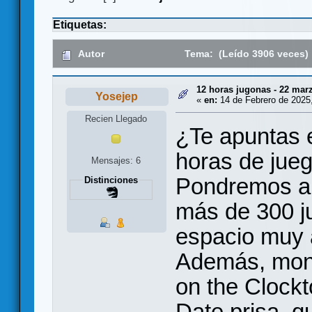
Etiquetas:
Autor
Tema: (Leído 3906 veces)
12 horas jugonas - 22 mar
Yosejep
«
en:
14 de Febrero de 2025,
Recien Llegado
¿Te apuntas 
horas de jue
Mensajes: 6
Pondremos a 
Distinciones
más de 300 j
espacio muy 
Además, mont
on the Clockt
Date prisa, 