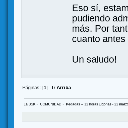
Eso sí, estam
pudiendo adm
más. Por tanto
cuanto antes a
Un saludo!
Páginas: [
1
]
Ir Arriba
La BSK
»
COMUNIDAD
»
Kedadas
»
12 horas jugonas - 22 marz