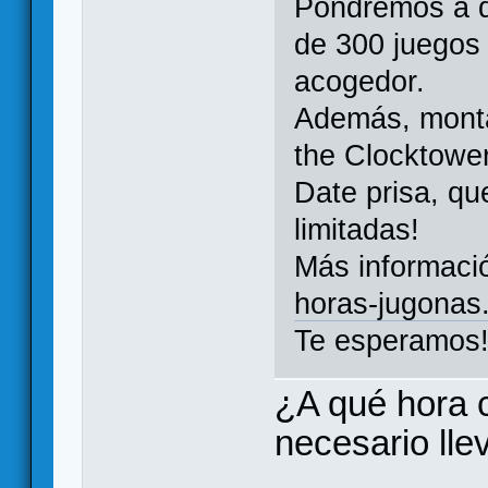
Pondremos a d
de 300 juegos
acogedor.
Además, monta
the Clocktower
Date prisa, q
limitadas!
Más informació
horas-jugonas
Te esperamos
¿A qué hora 
necesario lle