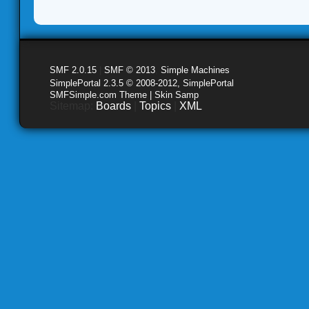
SMF 2.0.15
|
SMF © 2013
,
Simple Machines
SimplePortal 2.3.5 © 2008-2012, SimplePortal
SMFSimple.com Theme | Skin Samp
Sitemap:
Boards
|
Topics
|
XML