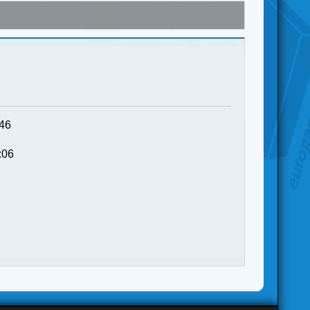
:46
:06