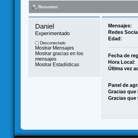
Resumen
Daniel 
Mensajes:
Redes Socia
Experimentado
Edad:
Desconectado
Mostrar Mensajes
Mostrar gracias en los
Fecha de reg
mensajes
Hora Local:
Mostrar Estadísticas
Última vez ac
Panel de agr
Gracias que
Gracias que 