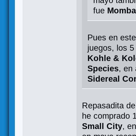
mayo tambi
fue
Momba
Pues en este
juegos, los 
Kohle & Kol
Species
, en 
Sidereal Co
Repasadita de
he comprado 1
Small City
, e