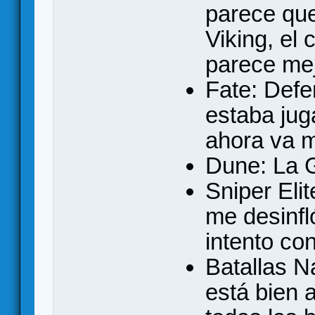
parece que
Viking, el
parece me
Fate: Defe
estaba ju
ahora va 
Dune: La G
Sniper Elit
me desinfl
intento co
Batallas N
está bien 