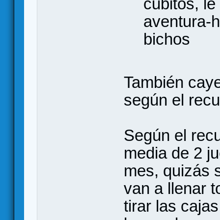
cubitos, le
aventura-h
bichos
También caye
según el rec
Según el rec
media de 2 j
mes, quizás s
van a llenar 
tirar las caj