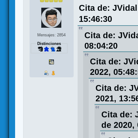
Cita de: JVida
15:46:30
Cita de: JVid
Mensajes: 2854
08:04:20
Distinciones
Cita de: JV
2022, 05:48
Cita de: J
2021, 13:5
Cita de:
de 2020, 