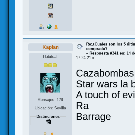
Re:¿Cuales son los 5 últ
Kaplan
comprado?
«
Respuesta #341 en:
14 d
Habitual
17:24:21 »
Cazabombas
Star wars la 
A touch of evi
Mensajes: 128
Ra
Ubicación: Sevilla
Barrage
Distinciones