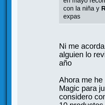
en mayo reco
con la niña y
R
expas
Ni me acordab
alguien lo re
año
Ahora me he 
Magic para ju
considero co