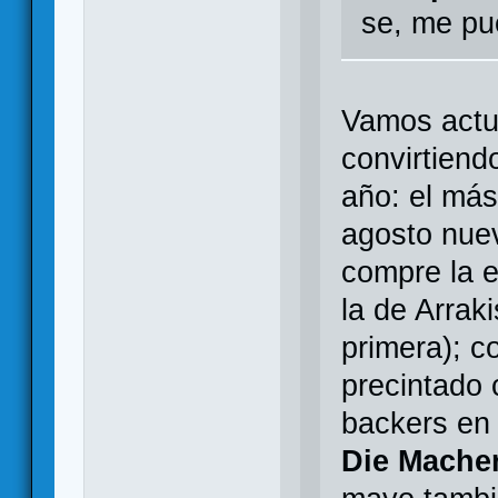
se, me pu
Vamos actu
convirtiend
año: el más
agosto nu
compre la e
la de Arraki
primera); c
precintado 
backers en 
Die Mache