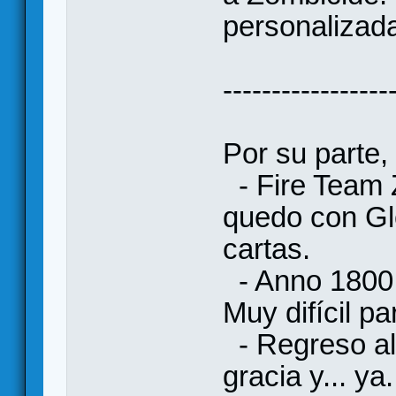
personalizada
‐----------------
Por su parte,
- Fire Team 
quedo con Gl
cartas.
- Anno 1800.
Muy difícil pa
- Regreso al
gracia y... ya.