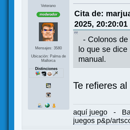
Veterano
Cita de: marj
2025, 20:20:01
- Colonos de 
lo que se dice
Mensajes: 3580
Ubicación: Palma de
manual.
Mallorca
Distinciones
Te refieres a
aquí juego
-
Ba
juegos p&p/arts