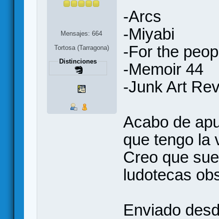
-Arcs
-Miyabi
Mensajes: 664
-For the peop
Tortosa (Tarragona)
Distinciones
-Memoir 44
-Junk Art Rev
Acabo de apu
que tengo la 
Creo que sue
ludotecas obs
Enviado desd