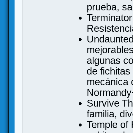
prueba, sa
Terminator
Resistenci
Undaunted 
mejorables
algunas c
de fichitas
mecánica d
Normandy
Survive Th
familia, di
Temple of 