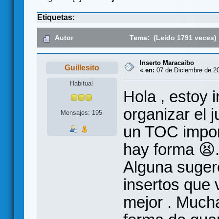
Etiquetas:
Autor
Tema: (Leído 1791 veces)
Inserto Maracaibo
Guillesito
«
en:
07 de Diciembre de 20
Habitual
Hola , estoy 
organizar el 
Mensajes: 195
un TOC impor
hay forma 😫
Alguna sugere
insertos que 
mejor . Much