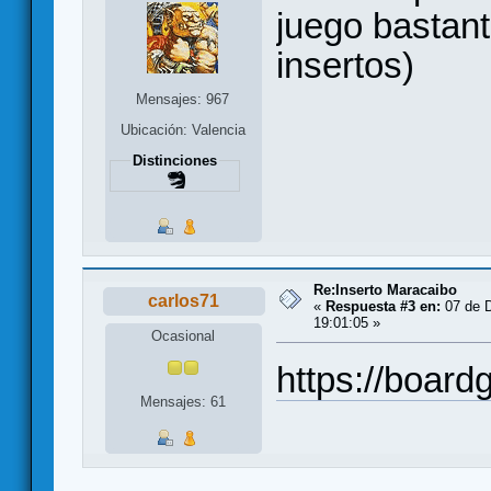
juego bastan
insertos)
Mensajes: 967
Ubicación: Valencia
Distinciones
Re:Inserto Maracaibo
carlos71
«
Respuesta #3 en:
07 de D
19:01:05 »
Ocasional
https://boar
Mensajes: 61